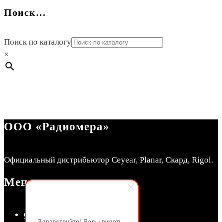
Поиск…
Поиск по каталогу
×
ООО «Радиомера»
Официальный дистрибьютор Ceyear, Planar, Скард, Rigol.
Меню
СКЛАД Радиомера
Здравствуйте! Рады видеть