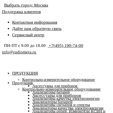
Выбрать город:
Москва
Поддержка клиентов
Контактная информация
Дайте нам обратную связь
Сервисный центр
ПН-ПТ с 9.00 до 18.00
+7(495) 190-74-00
info@radiomera.ru
ПРОДУКЦИЯ
Контрольно-измерительное оборудование
Продукция
Аксессуары для приборов
Контрольно-измерительное оборудование
Анализаторы батарей
Аксессуары для приборов
Анализаторы качества электроэнергии
Анализаторы батарей
Анализаторы сигналов и спектра
Анализаторы качества электроэнергии
Анализаторы цепей, Измерители КСВН и