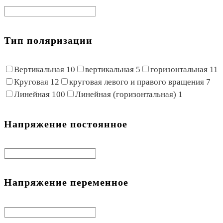
Тип поляризации
Вертикальная
10
вертикальная
5
горизонтальная
11
Круговая
12
круговая левого и правого вращения
7
Линейная
100
Линейная (горизонтальная)
1
Напряжение постоянное
Напряжение переменное