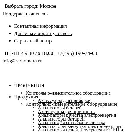
Выбрать город:
Москва
Поддержка клиентов
Контактная информация
Дайте нам обратную связь
Сервисный центр
ПН-ПТ с 9.00 до 18.00
+7(495) 190-74-00
info@radiomera.ru
ПРОДУКЦИЯ
Контрольно-измерительное оборудование
Продукция
Аксессуары для приборов
Контрольно-измерительное оборудование
Анализаторы батарей
Аксессуары для приборов
Анализаторы качества электроэнергии
Анализаторы батарей
Анализаторы сигналов и спектра
Анализаторы качества электроэнергии
Анализаторы цепей, Измерители КСВН и