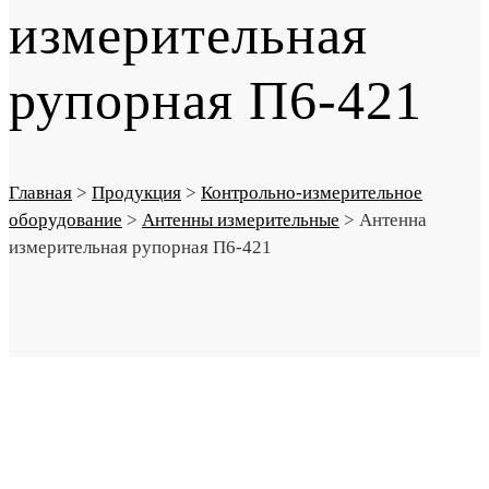
измерительная
рупорная П6-421
Главная
>
Продукция
>
Контрольно-измерительное
оборудование
>
Антенны измерительные
>
Антенна
измерительная рупорная П6-421