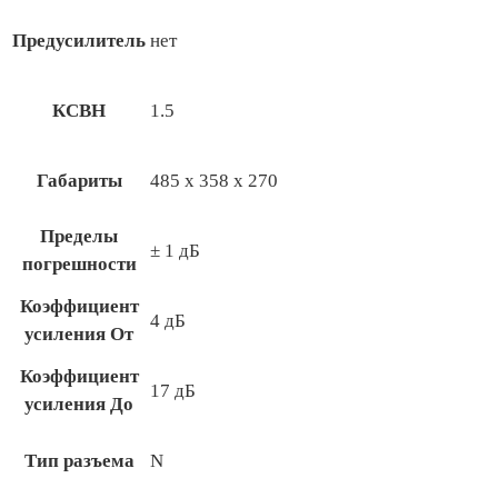
Предусилитель
нет
КСВН
1.5
Габариты
485 х 358 х 270
Пределы
± 1 дБ
погрешности
Коэффициент
4 дБ
усиления От
Коэффициент
17 дБ
усиления До
Тип разъема
N