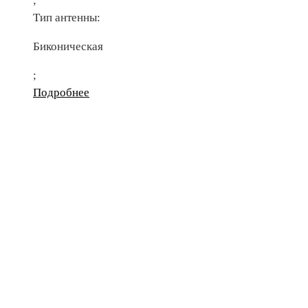
;
Тип антенны:
Биконическая
;
Подробнее