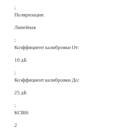
;
Поляризация:
Линейная
;
Коэффициент калибровки От:
10 дБ
;
Коэффициент калибровки До:
25 дБ
;
КСВН:
2