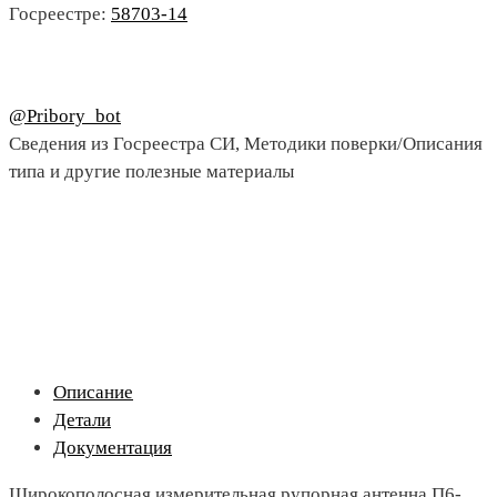
Госреестре:
58703-14
@Pribory_bot
Сведения из Госреестра СИ, Методики поверки/Описания
типа и другие полезные материалы
Описание
Детали
Документация
Широкополосная измерительная рупорная антенна П6-