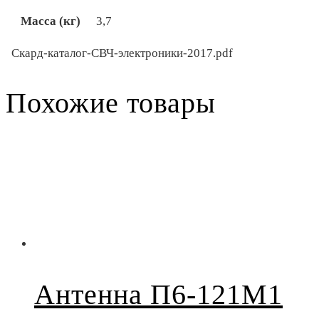
Масса (кг)
3,7
Скард-каталог-СВЧ-электроники-2017.pdf
Похожие товары
Антенна П6-121М1