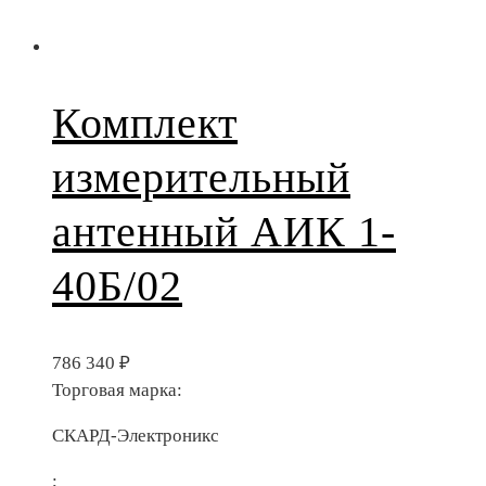
Комплект
измерительный
антенный АИК 1-
40Б/02
786 340
₽
Торговая марка:
СКАРД-Электроникс
;