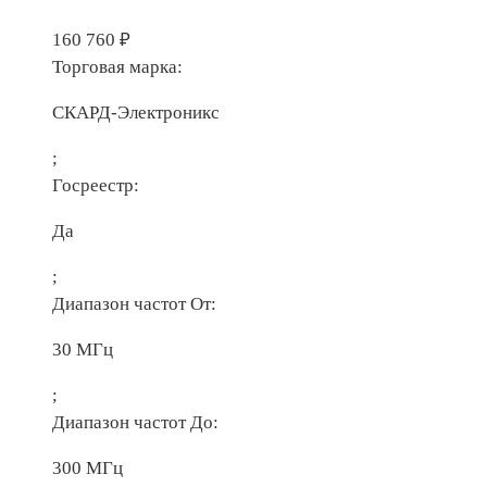
160 760
₽
Торговая марка:
СКАРД-Электроникс
;
Госреестр:
Да
;
Диапазон частот От:
30 МГц
;
Диапазон частот До:
300 МГц