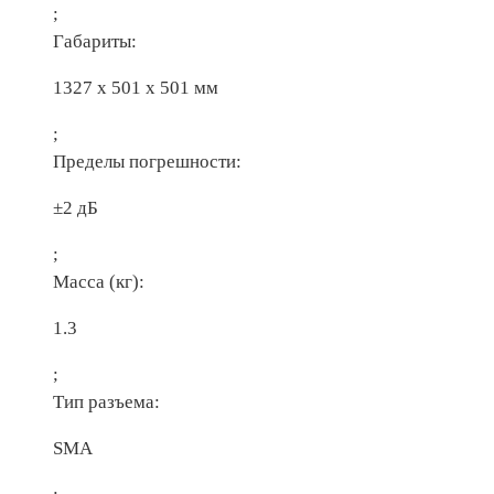
;
Габариты:
1327 х 501 х 501 мм
;
Пределы погрешности:
±2 дБ
;
Масса (кг):
1.3
;
Тип разъема:
SMA