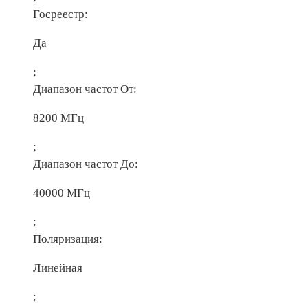
Госреестр:
Да
;
Диапазон частот От:
8200 МГц
;
Диапазон частот До:
40000 МГц
;
Поляризация:
Линейная
;