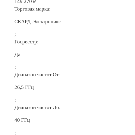
149 270
₽
Торговая марка:
СКАРД-Электроникс
;
Госреестр:
Да
;
Диапазон частот От:
26,5 ГГц
;
Диапазон частот До:
40 ГГц
;