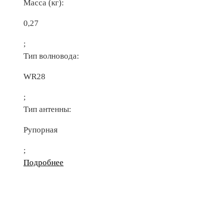
Масса (кг):
0,27
;
Тип волновода:
WR28
;
Тип антенны:
Рупорная
;
Подробнее