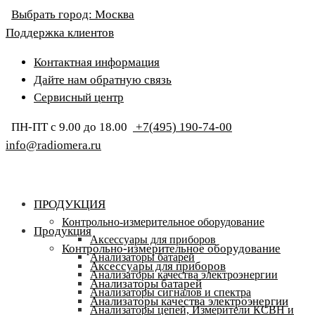
Выбрать город:
Москва
Поддержка клиентов
Контактная информация
Дайте нам обратную связь
Сервисный центр
ПН-ПТ с 9.00 до 18.00
+7(495) 190-74-00
info@radiomera.ru
ПРОДУКЦИЯ
Контрольно-измерительное оборудование
Продукция
Аксессуары для приборов
Контрольно-измерительное оборудование
Анализаторы батарей
Аксессуары для приборов
Анализаторы качества электроэнергии
Анализаторы батарей
Анализаторы сигналов и спектра
Анализаторы качества электроэнергии
Анализаторы цепей, Измерители КСВН и