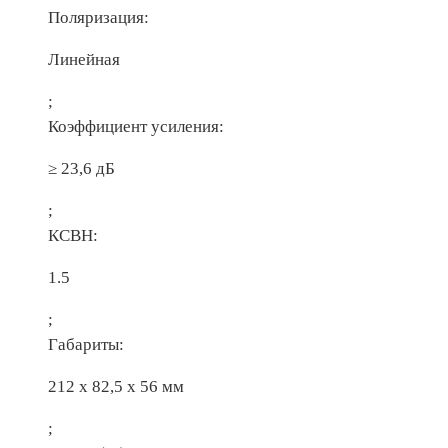
Поляризация:
Линейная
;
Коэффициент усиления:
≥ 23,6 дБ
;
КСВН:
1.5
;
Габариты:
212 х 82,5 х 56 мм
;