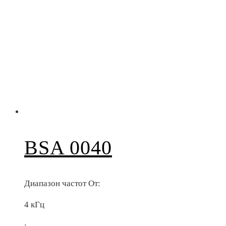
BSA 0040
Диапазон частот От:
4 кГц
;