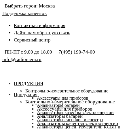
Выбрать город:
Москва
Поддержка клиентов
Контактная информация
Дайте нам обратную связь
Сервисный центр
ПН-ПТ с 9.00 до 18.00
+7(495) 190-74-00
info@radiomera.ru
ПРОДУКЦИЯ
Контрольно-измерительное оборудование
Продукция
Аксессуары для приборов
Контрольно-измерительное оборудование
Анализаторы батарей
Аксессуары для приборов
Анализаторы качества электроэнергии
Анализаторы батарей
Анализаторы сигналов и спектра
Анализаторы качества электроэнергии
Анализаторы цепей, Измерители КСВН и