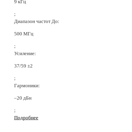
9 кГц
;
Диапазон частот До:
500 МГц
;
Усиление:
37/59 ±2
;
Гармоники:
–20 дБн
;
Подробнее