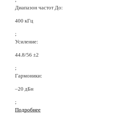
Диапазон частот До:
400 кГц
;
Усиление:
44.8/56 ±2
;
Гармоники:
–20 дБн
;
Подробнее