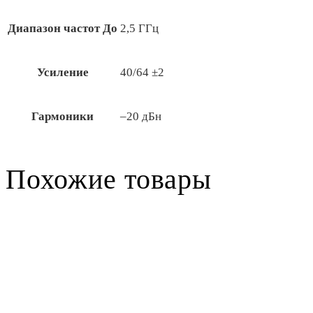
Диапазон частот До
2,5 ГГц
Усиление
40/64 ±2
Гармоники
–20 дБн
Похожие товары