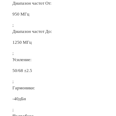
Диапазон частот От:
950 МГц
;
Диапазон частот До:
1250 МГц
;
Усиление:
50/68 ±2.5
;
Гармоники:
-40дБн
;