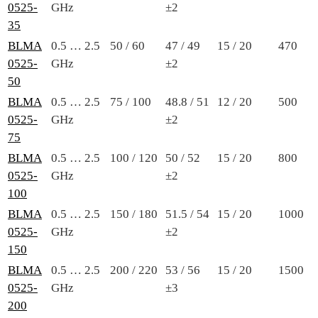
0525-
GHz
±2
35
BLMA
0.5 … 2.5
50 / 60
47 / 49
15 / 20
470
0525-
GHz
±2
50
BLMA
0.5 … 2.5
75 / 100
48.8 / 51
12 / 20
500
0525-
GHz
±2
75
BLMA
0.5 … 2.5
100 / 120
50 / 52
15 / 20
800
0525-
GHz
±2
100
BLMA
0.5 … 2.5
150 / 180
51.5 / 54
15 / 20
1000
0525-
GHz
±2
150
BLMA
0.5 … 2.5
200 / 220
53 / 56
15 / 20
1500
0525-
GHz
±3
200