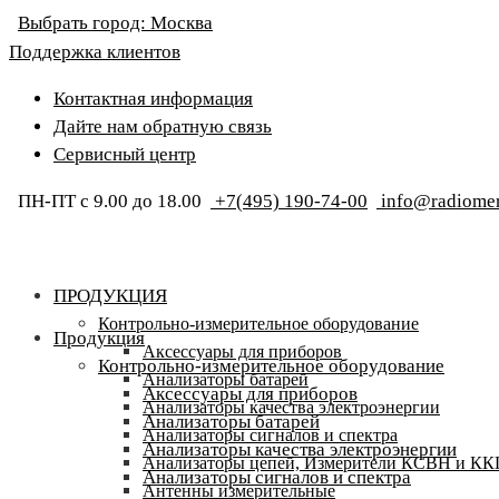
Выбрать город:
Москва
Поддержка клиентов
Контактная информация
Дайте нам обратную связь
Сервисный центр
ПН-ПТ с 9.00 до 18.00
+7(495) 190-74-00
info@radiomer
ПРОДУКЦИЯ
Контрольно-измерительное оборудование
Продукция
Аксессуары для приборов
Контрольно-измерительное оборудование
Анализаторы батарей
Аксессуары для приборов
Анализаторы качества электроэнергии
Анализаторы батарей
Анализаторы сигналов и спектра
Анализаторы качества электроэнергии
Анализаторы цепей, Измерители КСВН и К
Анализаторы сигналов и спектра
Антенны измерительные