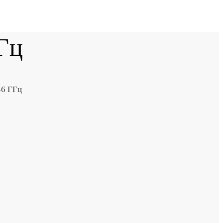
Гц
46 ГГц