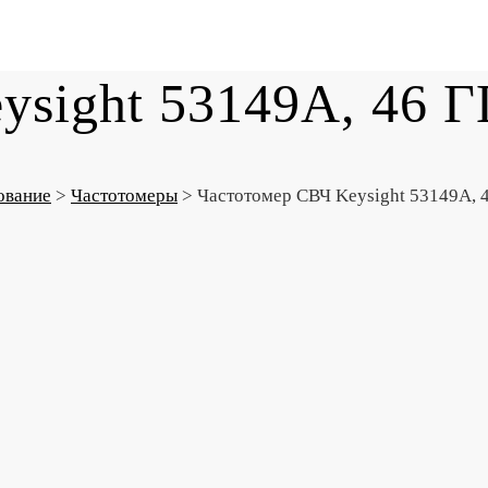
ysight 53149A, 46 Г
ование
>
Частотомеры
>
Частотомер СВЧ Keysight 53149A, 