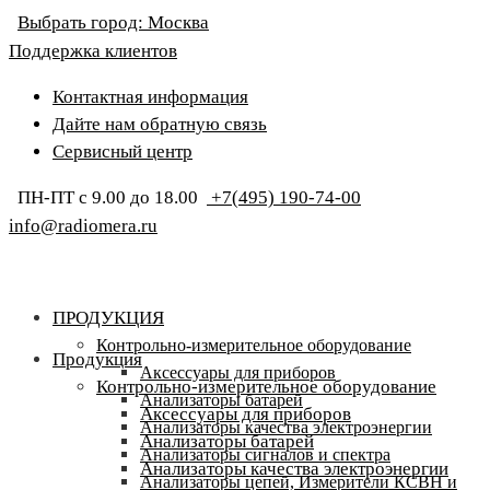
Выбрать город:
Москва
Поддержка клиентов
Контактная информация
Дайте нам обратную связь
Сервисный центр
ПН-ПТ с 9.00 до 18.00
+7(495) 190-74-00
info@radiomera.ru
ПРОДУКЦИЯ
Контрольно-измерительное оборудование
Продукция
Аксессуары для приборов
Контрольно-измерительное оборудование
Анализаторы батарей
Аксессуары для приборов
Анализаторы качества электроэнергии
Анализаторы батарей
Анализаторы сигналов и спектра
Анализаторы качества электроэнергии
Анализаторы цепей, Измерители КСВН и