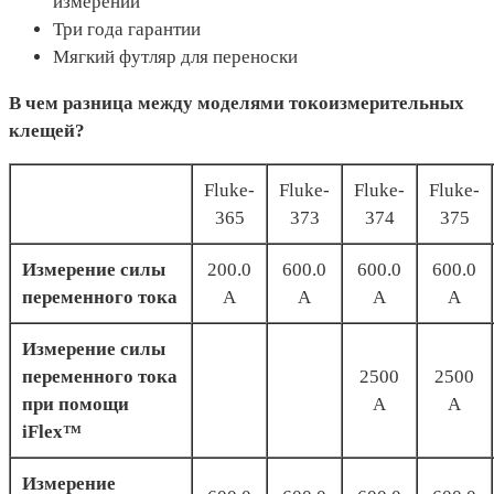
измерений
Три года гарантии
Мягкий футляр для переноски
В чем разница между моделями токоизмерительных
клещей?
Fluke-
Fluke-
Fluke-
Fluke-
365
373
374
375
Измерение силы
200.0
600.0
600.0
600.0
переменного тока
A
A
A
A
Измерение силы
переменного тока
2500
2500
при помощи
A
A
iFlex™
Измерение