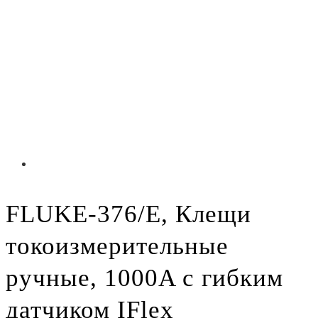
FLUKE-376/E, Клещи
токоизмерительные
ручные, 1000A с гибким
датчиком IFlex