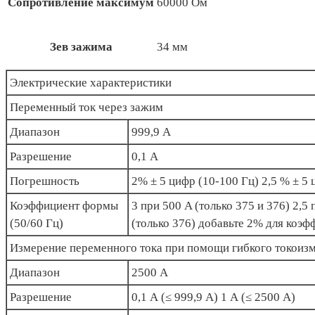
Сопротивление максимум
60000 Ом
Зев зажима
34 мм
Электрические характеристики
Переменный ток через зажим
Диапазон
999,9 А
Разрешение
0,1 А
Погрешность
2% ± 5 цифр (10-100 Гц) 2,5 % ± 5
Коэффициент формы
3 при 500 A (только 375 и 376) 2,5
(50/60 Гц)
(только 376) добавьте 2% для коэ
Измерение переменного тока при помощи гибкого токоизм
Диапазон
2500 А
Разрешение
0,1 А (≤ 999,9 А) 1 А (≤ 2500 А)