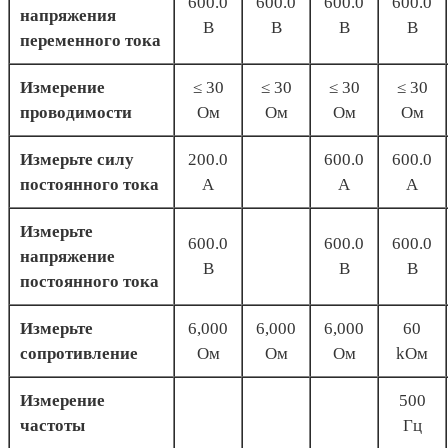
600.0
600.0
600.0
600.0
напряжения
B
B
B
B
переменного тока
Измерение
≤ 30
≤ 30
≤ 30
≤ 30
проводимости
Ом
Ом
Ом
Ом
Измерьте силу
200.0
600.0
600.0
постоянного тока
A
A
A
Измерьте
600.0
600.0
600.0
напряжение
B
B
B
постоянного тока
Измерьте
6,000
6,000
6,000
60
сопротивление
Ом
Ом
Ом
kОм
Измерение
500
частоты
Гц