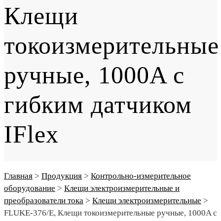
Клещи
токоизмерительные
ручные, 1000A с
гибким датчиком
IFlex
Главная
>
Продукция
>
Контрольно-измерительное
оборудование
>
Клещи электроизмерительные и
преобразователи тока
>
Клещи электроизмерительные
>
FLUKE-376/E, Клещи токоизмерительные ручные, 1000A с