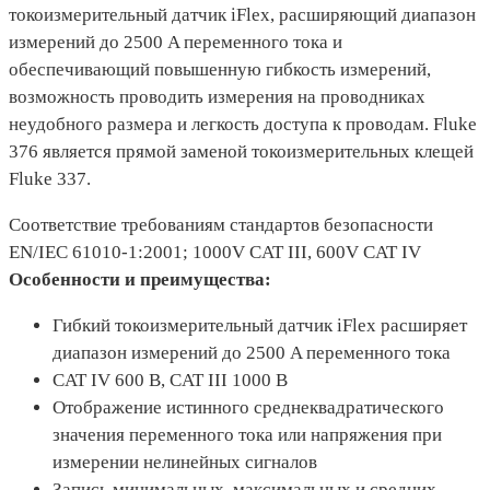
токоизмерительный датчик iFlex, расширяющий диапазон
измерений до 2500 A переменного тока и
обеспечивающий повышенную гибкость измерений,
возможность проводить измерения на проводниках
неудобного размера и легкость доступа к проводам. Fluke
376 является прямой заменой токоизмерительных клещей
Fluke 337.
Соответствие требованиям стандартов безопасности
EN/IEC 61010-1:2001; 1000V CAT III, 600V CAT IV
Особенности и преимущества:
Гибкий токоизмерительный датчик iFlex расширяет
диапазон измерений до 2500 A переменного тока
CAT IV 600 В, CAT III 1000 В
Отображение истинного среднеквадратического
значения переменного тока или напряжения при
измерении нелинейных сигналов
Запись минимальных, максимальных и средних