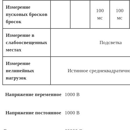
Измерение
100
100
пусковых бросков
мс
мс
бросок
Измерение в
слабоосвещенных
Подсветка
местах
Измерение
нелинейных
Истинное среднеквадратично
нагрузок
Напряжение переменное
1000 В
Напряжение постоянное
1000 В