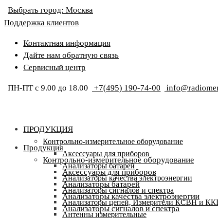
Выбрать город:
Москва
Поддержка клиентов
Контактная информация
Дайте нам обратную связь
Сервисный центр
ПН-ПТ с 9.00 до 18.00
+7(495) 190-74-00
info@radiomer
ПРОДУКЦИЯ
Контрольно-измерительное оборудование
Продукция
Аксессуары для приборов
Контрольно-измерительное оборудование
Анализаторы батарей
Аксессуары для приборов
Анализаторы качества электроэнергии
Анализаторы батарей
Анализаторы сигналов и спектра
Анализаторы качества электроэнергии
Анализаторы цепей, Измерители КСВН и К
Анализаторы сигналов и спектра
Антенны измерительные