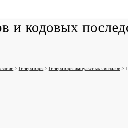
ов и кодовых послед
ование
>
Генераторы
>
Генераторы импульсных сигналов
>
Г