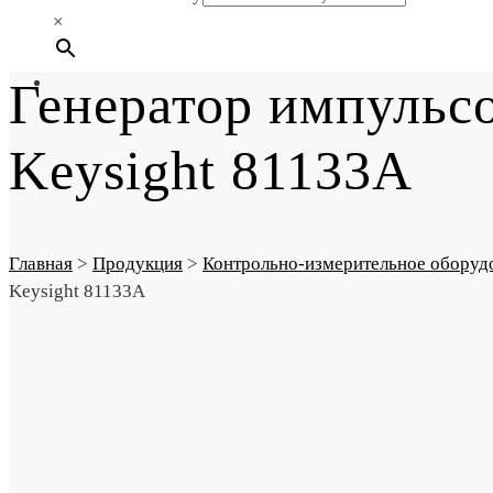
×
Генератор импульс
Keysight 81133A
Главная
>
Продукция
>
Контрольно-измерительное оборуд
Keysight 81133A