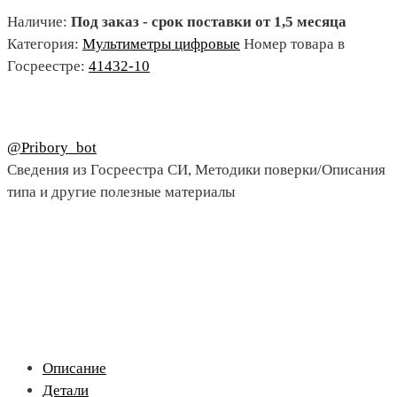
Наличие:
Под заказ - срок поставки от 1,5 месяца
Категория:
Мультиметры цифровые
Номер товара в
Госреестре:
41432-10
@Pribory_bot
Сведения из Госреестра СИ, Методики поверки/Описания
типа и другие полезные материалы
Описание
Детали