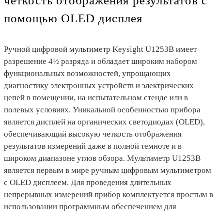
четкость отображения результатов с
помощью OLED дисплея
Ручной цифровой мультиметр Keysight U1253B имеет
разрешение 4½ разряда и обладает широким набором
функциональных возможностей, упрощающих
диагностику электронных устройств и электрических
цепей в помещении, на испытательном стенде или в
полевых условиях. Уникальной особенностью прибора
является дисплей на органических светодиодах (OLED),
обеспечивающий высокую четкость отображения
результатов измерений даже в полной темноте и в
широком диапазоне углов обзора. Мультиметр U1253B
является первым в мире ручным цифровым мультиметром
с OLED дисплеем. Для проведения длительных
непрерывных измерений прибор комплектуется простым в
использовании программным обеспечением для