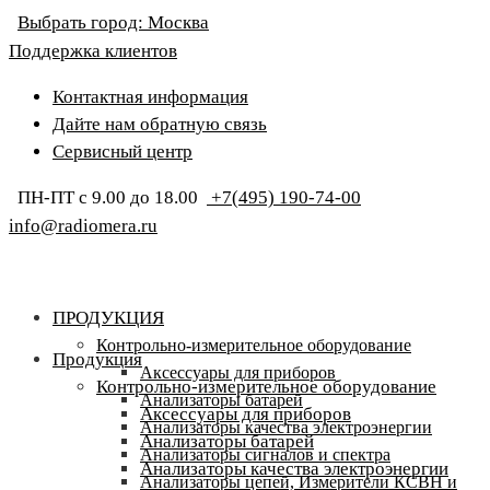
Выбрать город:
Москва
Поддержка клиентов
Контактная информация
Дайте нам обратную связь
Сервисный центр
ПН-ПТ с 9.00 до 18.00
+7(495) 190-74-00
info@radiomera.ru
ПРОДУКЦИЯ
Контрольно-измерительное оборудование
Продукция
Аксессуары для приборов
Контрольно-измерительное оборудование
Анализаторы батарей
Аксессуары для приборов
Анализаторы качества электроэнергии
Анализаторы батарей
Анализаторы сигналов и спектра
Анализаторы качества электроэнергии
Анализаторы цепей, Измерители КСВН и