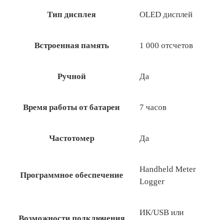
Тип дисплея
OLED дисплей
Встроенная память
1 000 отсчетов
Ручной
Да
Время работы от батареи
7 часов
Частотомер
Да
Handheld Meter
Программное обеспечение
Logger
ИК/USB или
Возможности подключения