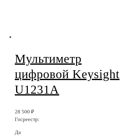
Мультиметр
цифровой Keysight
U1231A
28 500
₽
Госреестр:
Да