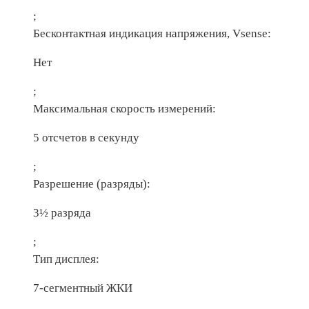
;
Бесконтактная индикация напряжения, Vsense:
Нет
;
Максимальная скорость измерений:
5 отсчетов в секунду
;
Разрешение (разряды):
3½ разряда
;
Тип дисплея:
7-сегментный ЖКИ