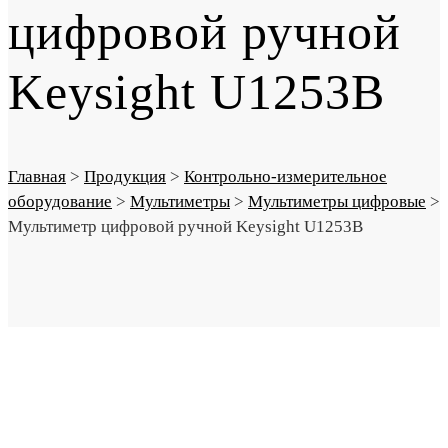
цифровой ручной
Keysight U1253B
Главная
>
Продукция
>
Контрольно-измерительное
оборудование
>
Мультиметры
>
Мультиметры цифровые
>
Мультиметр цифровой ручной Keysight U1253B