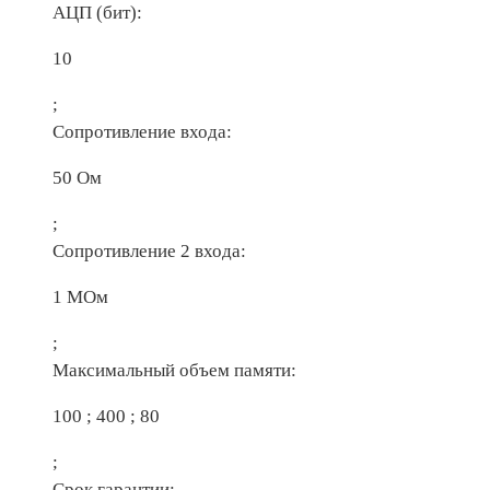
АЦП (бит):
10
;
Сопротивление входа:
50 Ом
;
Сопротивление 2 входа:
1 МОм
;
Максимальный объем памяти:
100 ; 400 ; 80
;
Срок гарантии: