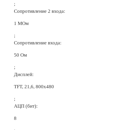
;
Сопротивление 2 входа:
1 МОм
;
Сопротивление входа:
50 Ом
;
Дисплей:
TFT, 21,6, 800х480
;
АЦП (бит):
8