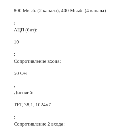
800 Мвыб. (2 канала), 400 Мвыб. (4 канала)
;
АЦП (бит):
10
;
Сопротивление входа:
50 Ом
;
Дисплей:
TFT, 38,1, 1024х7
;
Сопротивление 2 входа: