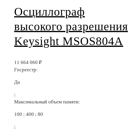
Осциллограф
высокого разрешения
Keysight MSOS804A
11 664 060
₽
Госреестр:
Да
;
Максимальный объем памяти:
100 ; 400 ; 80
;