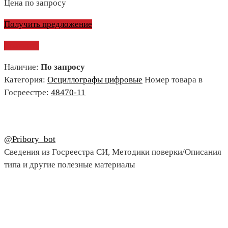
Цена по запросу
Получить предложение
Сравнить
Наличие:
По запросу
Категория:
Осциллографы цифровые
Номер товара в
Госреестре:
48470-11
@Pribory_bot
Сведения из Госреестра СИ, Методики поверки/Описания
типа и другие полезные материалы