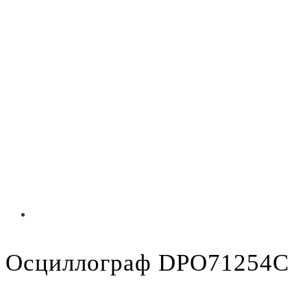
Осциллограф DPO71254C