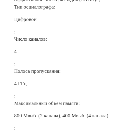
Тип осциллографа:
Цифровой
;
Число каналов:
4
;
Полоса пропускания:
4 ГГц
;
Максимальный объем памяти:
800 Мвыб. (2 канала), 400 Мвыб. (4 канала)
;