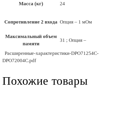
Масса (кг)
24
Сопротивление 2 входа
Опция – 1 мОм
Максимальный объем
31 ; Опция –
памяти
Расширенные-характеристики-DPO71254C-
DPO72004C.pdf
Похожие товары