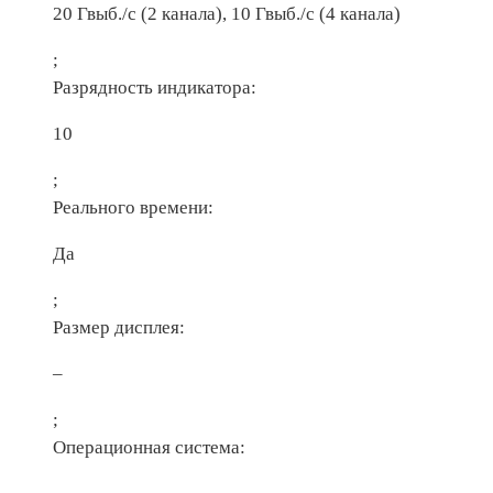
20 Гвыб./с (2 канала), 10 Гвыб./с (4 канала)
;
Разрядность индикатора:
10
;
Реального времени:
Да
;
Размер дисплея:
–
;
Операционная система: