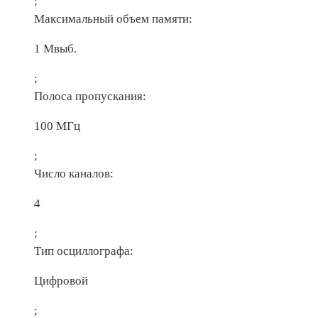
;
Максимальный объем памяти:
1 Мвыб.
;
Полоса пропускания:
100 МГц
;
Число каналов:
4
;
Тип осциллографа:
Цифровой
;