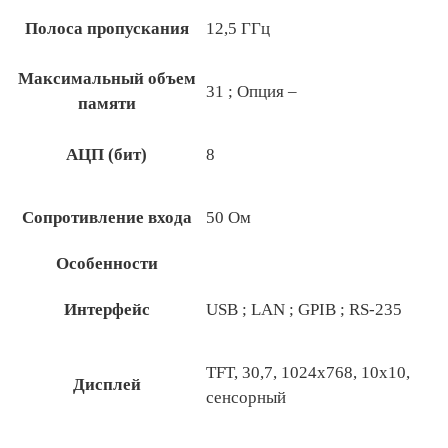
Полоса пропускания
12,5 ГГц
Максимальный объем
31 ; Опция –
памяти
АЦП (бит)
8
Сопротивление входа
50 Ом
Особенности
Интерфейс
USB ; LAN ; GPIB ; RS-235
TFT, 30,7, 1024х768, 10х10,
Дисплей
сенсорный