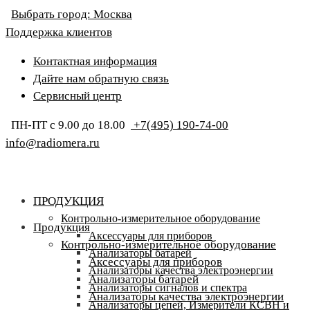
Выбрать город:
Москва
Поддержка клиентов
Контактная информация
Дайте нам обратную связь
Сервисный центр
ПН-ПТ с 9.00 до 18.00
+7(495) 190-74-00
info@radiomera.ru
ПРОДУКЦИЯ
Контрольно-измерительное оборудование
Продукция
Аксессуары для приборов
Контрольно-измерительное оборудование
Анализаторы батарей
Аксессуары для приборов
Анализаторы качества электроэнергии
Анализаторы батарей
Анализаторы сигналов и спектра
Анализаторы качества электроэнергии
Анализаторы цепей, Измерители КСВН и