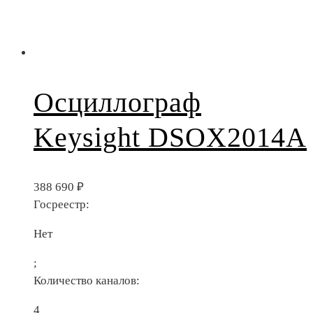
Осциллограф
Keysight DSOX2014A
388 690
₽
Госреестр:
Нет
;
Количество каналов:
4