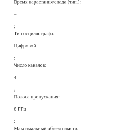
Время нарастания/спада (тип.):
–
;
Тип осциллографа:
Цифровой
;
Число каналов:
4
;
Полоса пропускания:
8 ГГц
;
Максимальный объем памяти: