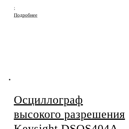
;
Подробнее
Осциллограф
высокого разрешения
Keysight DSOS404A