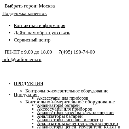
Выбрать город:
Москва
Поддержка клиентов
Контактная информация
Дайте нам обратную связь
Сервисный центр
ПН-ПТ с 9.00 до 18.00
+7(495) 190-74-00
info@radiomera.ru
ПРОДУКЦИЯ
Контрольно-измерительное оборудование
Продукция
Аксессуары для приборов
Контрольно-измерительное оборудование
Анализаторы батарей
Аксессуары для приборов
Анализаторы качества электроэнергии
Анализаторы батарей
Анализаторы сигналов и спектра
Анализаторы качества электроэнергии
Анализаторы цепей, Измерители КСВН и