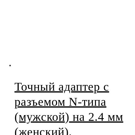
Точный адаптер с
разъемом N-типа
(мужской) на 2.4 мм
(женский).