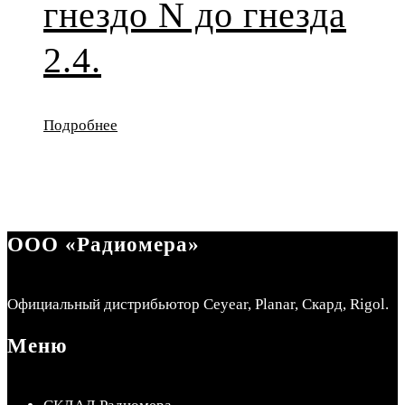
гнездо N до гнезда
2.4.
Подробнее
ООО «Радиомера»
Официальный дистрибьютор Ceyear, Planar, Скард, Rigol.
Меню