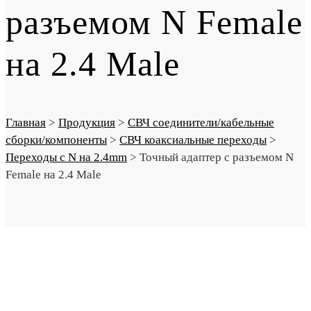
разъемом N Female
на 2.4 Male
Главная
>
Продукция
>
СВЧ соединители/кабельные
сборки/компоненты
>
СВЧ коаксиальные переходы
>
Переходы с N на 2.4mm
>
Точный адаптер с разъемом N
Female на 2.4 Male