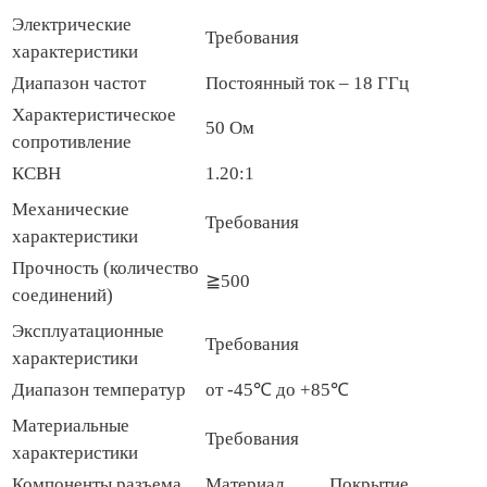
Электрические
Требования
характеристики
Диапазон частот
Постоянный ток – 18 ГГц
Характеристическое
50 Ом
сопротивление
КСВН
1.20:1
Механические
Требования
характеристики
Прочность (количество
≧500
соединений)
Эксплуатационные
Требования
характеристики
Диапазон температур
от -45℃ до +85℃
Материальные
Требования
характеристики
Компоненты разъема
Материал
Покрытие