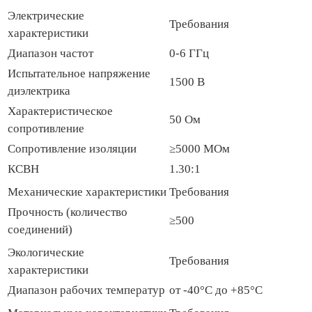
Электрические
Требования
характеристики
Диапазон частот
0-6 ГГц
Испытательное напряжение
1500 В
диэлектрика
Характеристическое
50 Ом
сопротивление
Сопротивление изоляции
≥5000 МОм
КСВН
1.30:1
Механические характеристики
Требования
Прочность (количество
≥500
соединений)
Экологические
Требования
характеристики
Диапазон рабочих температур
от -40°C до +85°C