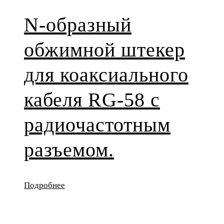
N-образный
обжимной штекер
для коаксиального
кабеля RG-58 с
радиочастотным
разъемом.
Подробнее