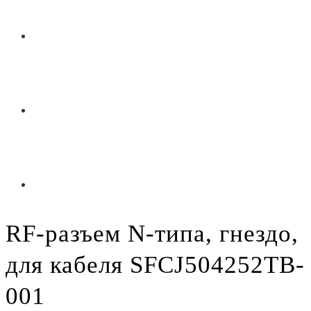
RF-разъем N-типа, гнездо,
для кабеля SFCJ504252TB-
001