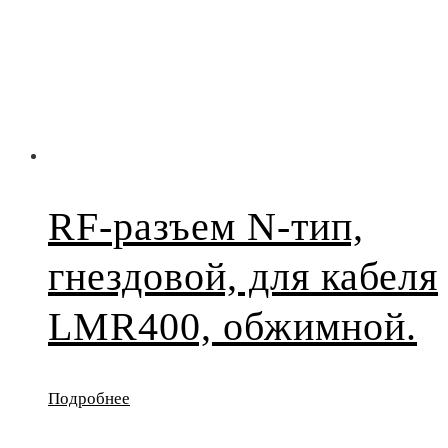
RF-разъем N-тип,
гнездовой, для кабеля
LMR400, обжимной.
Подробнее