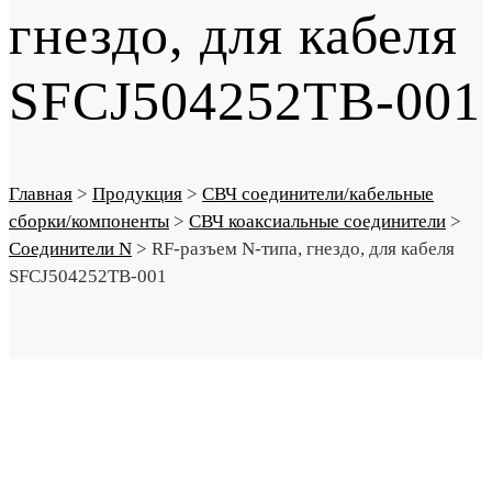
гнездо, для кабеля
SFCJ504252TB-001
Главная
>
Продукция
>
СВЧ соединители/кабельные
сборки/компоненты
>
СВЧ коаксиальные соединители
>
Соединители N
>
RF-разъем N-типа, гнездо, для кабеля
SFCJ504252TB-001