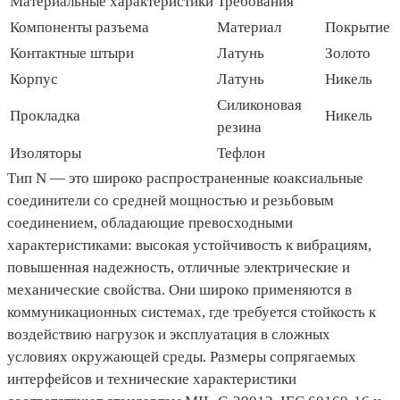
Материальные характеристики
Требования
Компоненты разъема
Материал
Покрытие
Контактные штыри
Латунь
Золото
Корпус
Латунь
Никель
Силиконовая
Прокладка
Никель
резина
Изоляторы
Тефлон
Тип N — это широко распространенные коаксиальные
соединители со средней мощностью и резьбовым
соединением, обладающие превосходными
характеристиками: высокая устойчивость к вибрациям,
повышенная надежность, отличные электрические и
механические свойства. Они широко применяются в
коммуникационных системах, где требуется стойкость к
воздействию нагрузок и эксплуатация в сложных
условиях окружающей среды. Размеры сопрягаемых
интерфейсов и технические характеристики