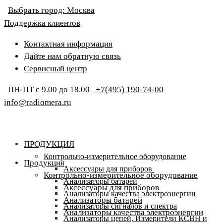
Выбрать город:
Москва
Поддержка клиентов
Контактная информация
Дайте нам обратную связь
Сервисный центр
ПН-ПТ с 9.00 до 18.00
+7(495) 190-74-00
info@radiomera.ru
ПРОДУКЦИЯ
Контрольно-измерительное оборудование
Продукция
Аксессуары для приборов
Контрольно-измерительное оборудование
Анализаторы батарей
Аксессуары для приборов
Анализаторы качества электроэнергии
Анализаторы батарей
Анализаторы сигналов и спектра
Анализаторы качества электроэнергии
Анализаторы цепей, Измерители КСВН и