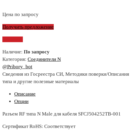
Цена по запросу
Получить предложение
Сравнить
Наличие:
По запросу
Категория:
Соединители N
@Pribory_bot
Сведения из Госреестра СИ, Методики поверки/Описания
типа и другие полезные материалы
Описание
Опции
Разъем RF типа N Male для кабеля SFCJ504252TB-001
Сертификат RoHS: Соответствует