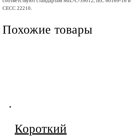
соответствуют стандартам MIL-C-39012, IEC 60169-16 и
CECC 22210.
Похожие товары
Короткий