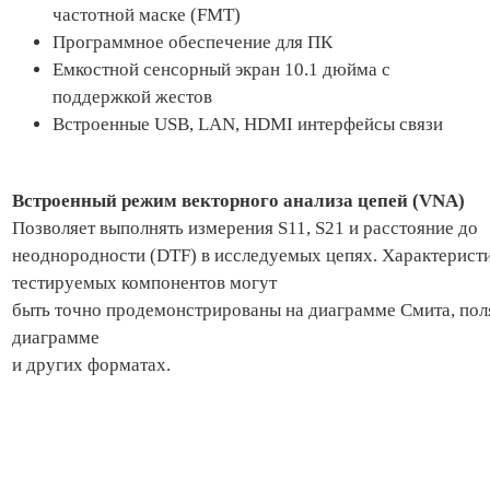
частотной маске (FMT)
Программное обеспечение для ПК
Емкостной сенсорный экран 10.1 дюйма с
поддержкой жестов
Встроенные USB, LAN, HDMI интерфейсы связи
Встроенный режим векторного анализа цепей (VNA)
Позволяет выполнять измерения S11, S21 и расстояние до
неоднородности (DTF) в исследуемых цепях. Характерист
тестируемых компонентов могут
быть точно продемонстрированы на диаграмме Смита, по
диаграмме
и других форматах.