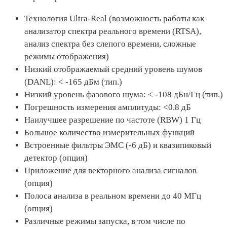
Технология Ultra-Real (возможность работы как
анализатор спектра реального времени (RTSA),
анализ спектра без слепого времени, сложные
режимы отображения)
Низкий отображаемый средний уровень шумов
(DANL): < -165 дБм (тип.)
Низкий уровень фазового шума: < -108 дБн/Гц (тип.)
Погрешность измерения амплитуды: <0.8 дБ
Наилучшее разрешение по частоте (RBW) 1 Гц
Большое количество измерительных функций
Встроенные фильтры ЭМС (-6 дБ) и квазипиковый
детектор (опция)
Приложение для векторного анализа сигналов
(опция)
Полоса анализа в реальном времени до 40 МГц
(опция)
Различные режимы запуска, в том числе по