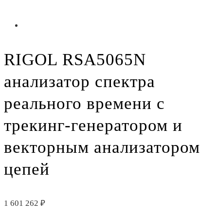
RIGOL RSA5065N
анализатор спектра
реального времени с
трекинг-генератором и
векторным анализатором
цепей
1 601 262
₽