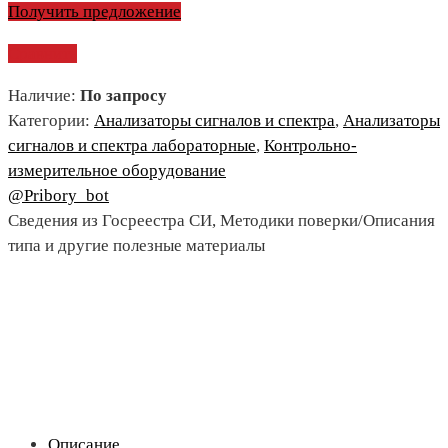
Получить предложение
Сравнить
Наличие:
По запросу
Категории:
Анализаторы сигналов и спектра
,
Анализаторы
сигналов и спектра лабораторные
,
Контрольно-
измерительное оборудование
@Pribory_bot
Сведения из Госреестра СИ, Методики поверки/Описания
типа и другие полезные материалы
Описание