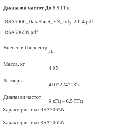
Диапазон частот До
6,5 ГГц
RSA5000_DataSheet_EN_July-2024.pdf
RSA5065N.pdf
Внесен в Госреестр
Да
Масса, кг
4.95
Размеры
410*224*135
Диапазон частот
9 кГц – 6,5 ГГц
Характеристики RSA5065N
Характеристики RSA5065N