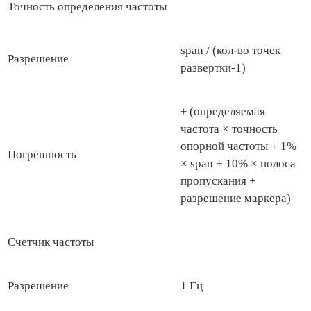
Точность определения частоты
span / (кол-во точек
Разрешение
развертки-1)
± (определяемая
частота × точность
опорной частоты + 1%
Погрешность
× span + 10% × полоса
пропускания +
разрешение маркера)
Счетчик частоты
Разрешение
1 Гц