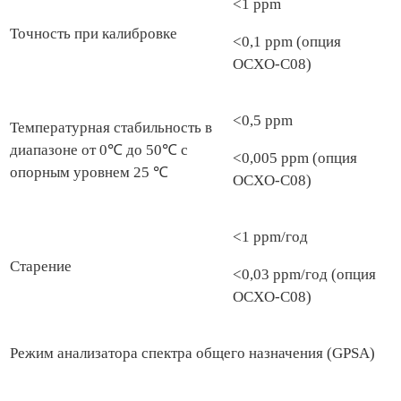
<1 ppm
Точность при калибровке
<0,1 ppm (опция
OCXO-C08)
<0,5 ppm
Температурная стабильность в
диапазоне от 0℃ до 50℃ с
<0,005 ppm (опция
опорным уровнем 25 ℃
OCXO-C08)
<1 ppm/год
Старение
<0,03 ppm/год (опция
OCXO-C08)
Режим анализатора спектра общего назначения (GPSA)