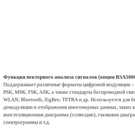
Функция векторного анализа сигналов (опция RSA500
Поддерживает различные форматы цифровой модуляции 
PSK, MSK, FSK, ASK, а также стандарты беспроводной свя
WLAN, Bluetooth, ZigBee, TETRA и др. Используется для 
демодуляции и отображения многомерных данных, таких к
констелляционная диаграмма (созвездие), глазковая диагр
спектрограммы и т.д.