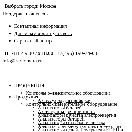
Выбрать город:
Москва
Поддержка клиентов
Контактная информация
Дайте нам обратную связь
Сервисный центр
ПН-ПТ с 9.00 до 18.00
+7(495) 190-74-00
info@radiomera.ru
ПРОДУКЦИЯ
Контрольно-измерительное оборудование
Продукция
Аксессуары для приборов
Контрольно-измерительное оборудование
Анализаторы батарей
Аксессуары для приборов
Анализаторы качества электроэнергии
Анализаторы батарей
Анализаторы сигналов и спектра
Анализаторы качества электроэнергии
Анализаторы цепей, Измерители КСВН и