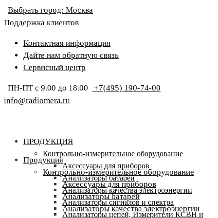
Выбрать город:
Москва
Поддержка клиентов
Контактная информация
Дайте нам обратную связь
Сервисный центр
ПН-ПТ с 9.00 до 18.00
+7(495) 190-74-00
info@radiomera.ru
ПРОДУКЦИЯ
Контрольно-измерительное оборудование
Продукция
Аксессуары для приборов
Контрольно-измерительное оборудование
Анализаторы батарей
Аксессуары для приборов
Анализаторы качества электроэнергии
Анализаторы батарей
Анализаторы сигналов и спектра
Анализаторы качества электроэнергии
Анализаторы цепей, Измерители КСВН и