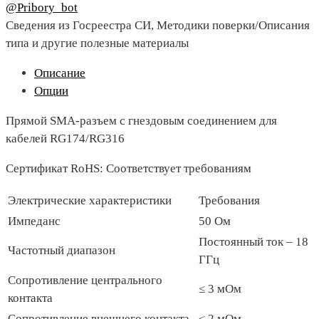
@Pribory_bot
Сведения из Госреестра СИ, Методики поверки/Описания
типа и другие полезные материалы
Описание
Опции
Прямой SMA-разъем с гнездовым соединением для
кабелей RG174/RG316
Сертификат RoHS: Соответствует требованиям
Электрические характеристики
Требования
Импеданс
50 Ом
Постоянный ток – 18
Частотный диапазон
ГГц
Сопротивление центрального
≤ 3 мОм
контакта
Сопротивление внешнего контакта
≤ 2 мОм