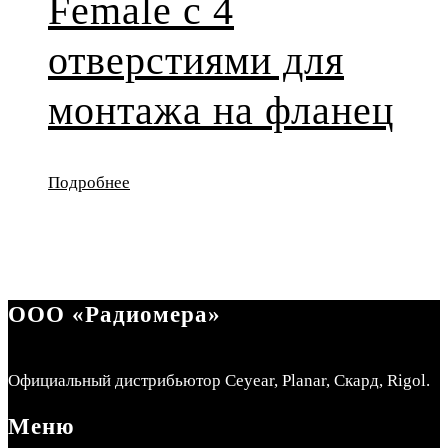
Female с 4
отверстиями для
монтажа на фланец
Подробнее
ООО «Радиомера»
Официальный дистрибьютор Ceyear, Planar, Скард, Rigol.
Меню