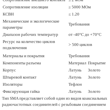
Сопротивление изоляции
≥ 5000 МОм
КСВН
≤ 1.20
Механические и экологические
Требования
параметры
Диапазон рабочих температур
от -40°C до +70°C
Ресурс на количество циклов
> 500 циклов
подключения
Материалы и покрытия
Требования
Компоненты разъема
Материал
Покрытие
Корпус
Латунь
Золото
Штыревой контакт
Латунь
Золото
Изоляторы
Тефлон
Фиксирующая гайка
Латунь
Золото
Тип SMA представляет собой один из видов коаксиальных
радиочастотных соединителей с резьбовым соединением