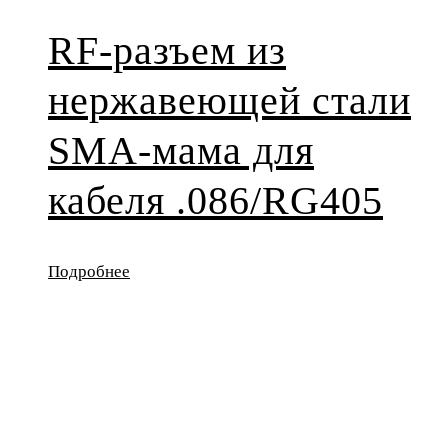
RF-разъем из
нержавеющей стали
SMA-мама для
кабеля .086/RG405
Подробнее