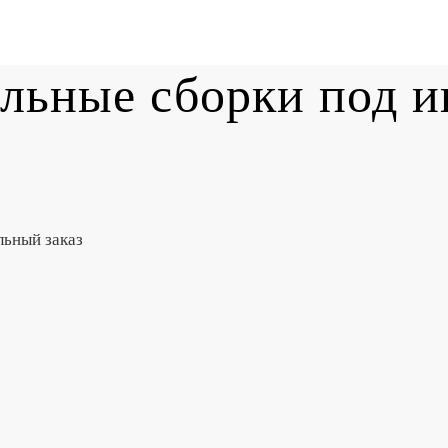
льные сборки под 
льный заказ