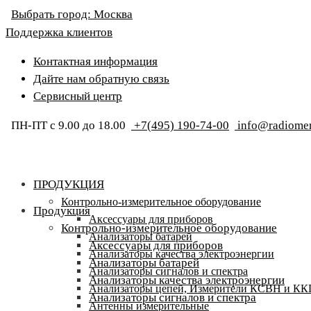
Выбрать город:
Москва
Поддержка клиентов
Контактная информация
Дайте нам обратную связь
Сервисный центр
ПН-ПТ с 9.00 до 18.00
+7(495) 190-74-00
info@radiomer
ПРОДУКЦИЯ
Контрольно-измерительное оборудование
Продукция
Аксессуары для приборов
Контрольно-измерительное оборудование
Анализаторы батарей
Аксессуары для приборов
Анализаторы качества электроэнергии
Анализаторы батарей
Анализаторы сигналов и спектра
Анализаторы качества электроэнергии
Анализаторы цепей, Измерители КСВН и К
Анализаторы сигналов и спектра
Антенны измерительные