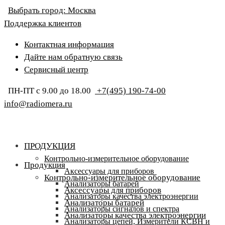
Выбрать город:
Москва
Поддержка клиентов
Контактная информация
Дайте нам обратную связь
Сервисный центр
ПН-ПТ с 9.00 до 18.00
+7(495) 190-74-00
info@radiomera.ru
ПРОДУКЦИЯ
Контрольно-измерительное оборудование
Продукция
Аксессуары для приборов
Контрольно-измерительное оборудование
Анализаторы батарей
Аксессуары для приборов
Анализаторы качества электроэнергии
Анализаторы батарей
Анализаторы сигналов и спектра
Анализаторы качества электроэнергии
Анализаторы цепей, Измерители КСВН и