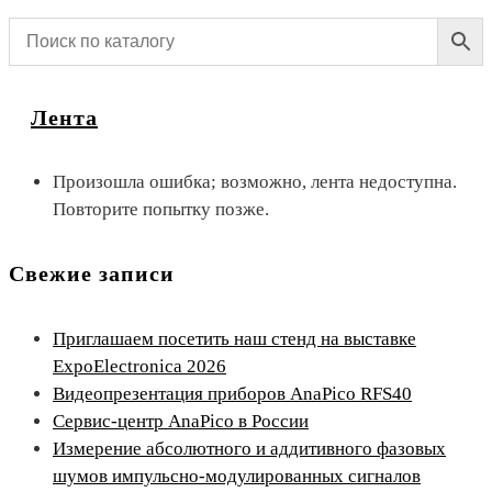
Лента
Произошла ошибка; возможно, лента недоступна.
Повторите попытку позже.
Свежие записи
Приглашаем посетить наш стенд на выставке
ExpoElectronica 2026
Видеопрезентация приборов AnaPico RFS40
Сервис-центр AnaPico в России
Измерение абсолютного и аддитивного фазовых
шумов импульсно-модулированных сигналов