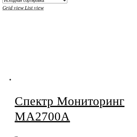
Grid view
List view
Спектр Мониторинг
MA2700A