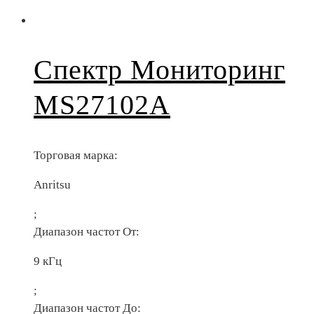
Спектр Мониторинг
MS27102A
Торговая марка:
Anritsu
;
Диапазон частот От:
9 кГц
;
Диапазон частот До: