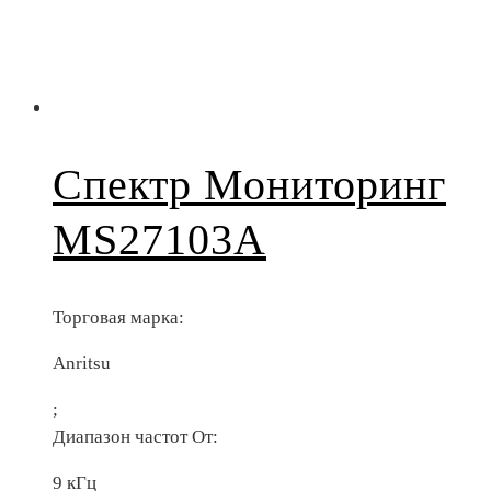
Спектр Мониторинг
MS27103A
Торговая марка:
Anritsu
;
Диапазон частот От:
9 кГц