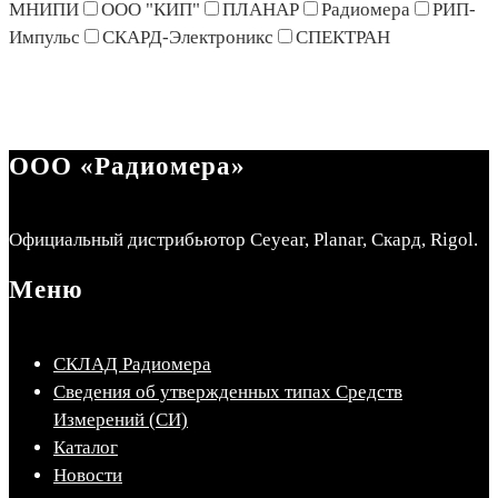
МНИПИ
ООО "КИП"
ПЛАНАР
Радиомера
РИП-
Импульс
СКАРД-Электроникс
СПЕКТРАН
ООО «Радиомера»
Официальный дистрибьютор Ceyear, Planar, Скард, Rigol.
Меню
СКЛАД Радиомера
Сведения об утвержденных типах Средств
Измерений (СИ)
Каталог
Новости