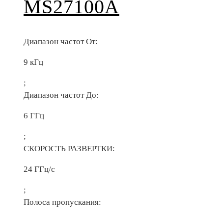
MS27100A
Диапазон частот От:
9 кГц
;
Диапазон частот До:
6 ГГц
;
СКОРОСТЬ РАЗВЕРТКИ:
24 ГГц/с
;
Полоса пропускания: