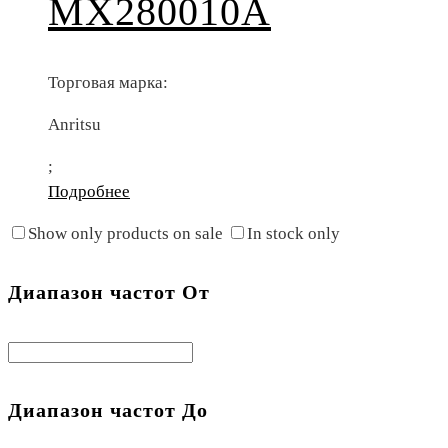
MX280010A
Торговая марка:
Anritsu
;
Подробнее
Show only products on sale
In stock only
Диапазон частот От
Диапазон частот До