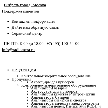
Выбрать город:
Москва
Поддержка клиентов
Контактная информация
Дайте нам обратную связь
Сервисный центр
ПН-ПТ с 9.00 до 18.00
+7(495) 190-74-00
info@radiomera.ru
ПРОДУКЦИЯ
Контрольно-измерительное оборудование
Продукция
Аксессуары для приборов
Контрольно-измерительное оборудование
Анализаторы батарей
Аксессуары для приборов
Анализаторы качества электроэнергии
Анализаторы батарей
Анализаторы сигналов и спектра
Анализаторы качества электроэнергии
Анализаторы цепей, Измерители КСВН и