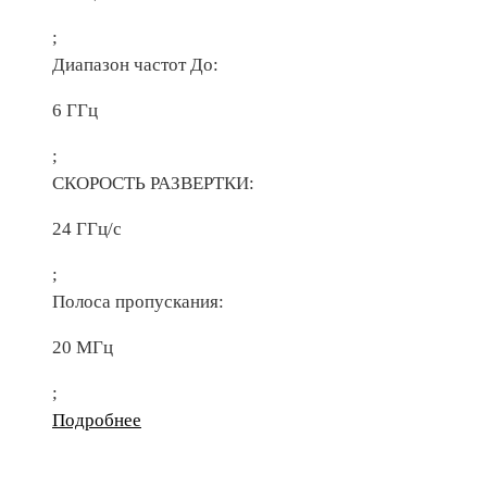
;
Диапазон частот До:
6 ГГц
;
СКОРОСТЬ РАЗВЕРТКИ:
24 ГГц/с
;
Полоса пропускания:
20 МГц
;
Подробнее