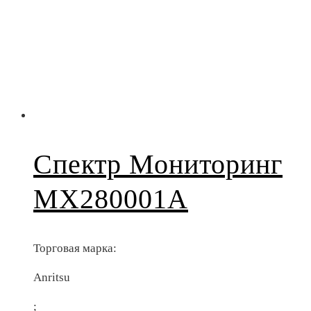
Спектр Мониторинг
MX280001A
Торговая марка:
Anritsu
;