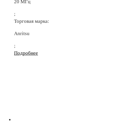
20 МГц
;
Торговая марка:
Anritsu
;
Подробнее