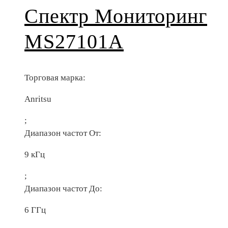
Спектр Мониторинг
MS27101A
Торговая марка:
Anritsu
;
Диапазон частот От:
9 кГц
;
Диапазон частот До:
6 ГГц