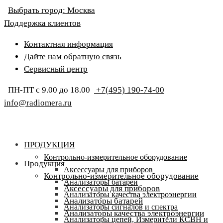
Выбрать город:
Москва
Поддержка клиентов
Контактная информация
Дайте нам обратную связь
Сервисный центр
ПН-ПТ с 9.00 до 18.00
+7(495) 190-74-00
info@radiomera.ru
ПРОДУКЦИЯ
Контрольно-измерительное оборудование
Продукция
Аксессуары для приборов
Контрольно-измерительное оборудование
Анализаторы батарей
Аксессуары для приборов
Анализаторы качества электроэнергии
Анализаторы батарей
Анализаторы сигналов и спектра
Анализаторы качества электроэнергии
Анализаторы цепей, Измерители КСВН и