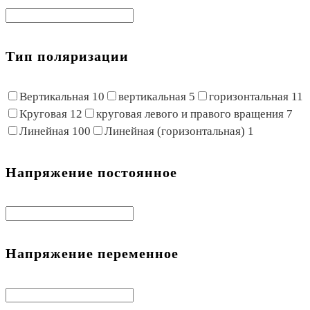
Тип поляризации
Вертикальная
10
вертикальная
5
горизонтальная
11
Круговая
12
круговая левого и правого вращения
7
Линейная
100
Линейная (горизонтальная)
1
Напряжение постоянное
Напряжение переменное