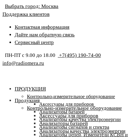
Выбрать город:
Москва
Поддержка клиентов
Контактная информация
Дайте нам обратную связь
Сервисный центр
ПН-ПТ с 9.00 до 18.00
+7(495) 190-74-00
info@radiomera.ru
ПРОДУКЦИЯ
Контрольно-измерительное оборудование
Продукция
Аксессуары для приборов
Контрольно-измерительное оборудование
Анализаторы батарей
Аксессуары для приборов
Анализаторы качества электроэнергии
Анализаторы батарей
Анализаторы сигналов и спектра
Анализаторы качества электроэнергии
Анализаторы цепей, Измерители КСВН и