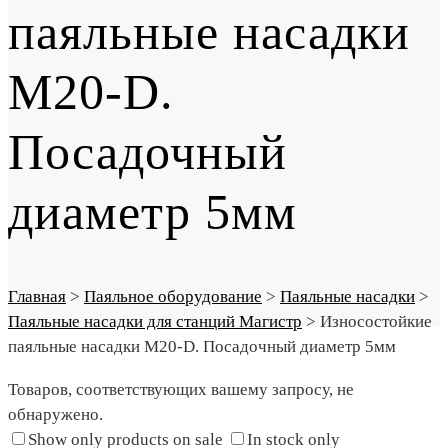
паяльные насадки
M20-D.
Посадочный
диаметр 5мм
Главная
>
Паяльное оборудование
>
Паяльные насадки
>
Паяльные насадки для станций Магистр
>
Износостойкие
паяльные насадки M20-D. Посадочный диаметр 5мм
Товаров, соответствующих вашему запросу, не
обнаружено.
Show only products on sale
In stock only