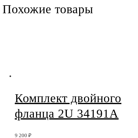
Похожие товары
Комплект двойного
фланца 2U 34191A
9 200
₽