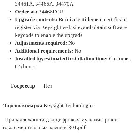
34461A, 34465A, 34470A
Order as:
3446SECU
Upgrade contents:
Receive entitlement certificate,
register via Keysight web site, and obtain software
keycode to enable the upgrade
Adjustments required:
No
Additional requirements:
No
Installed by, estimated installation time:
Customer,
0.5 hours
Госреестр
Нет
Торговая марка
Keysight Technologies
Принадлежности-для-цифровых-мультиметров-и-
токоизмерительных-клещей-301.pdf