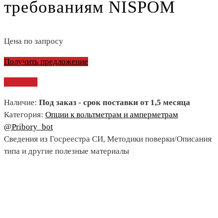
требованиям NISPOM
Цена по запросу
Получить предложение
Сравнить
Наличие:
Под заказ - срок поставки от 1,5 месяца
Категория:
Опции к вольтметрам и амперметрам
@Pribory_bot
Сведения из Госреестра СИ, Методики поверки/Описания
типа и другие полезные материалы