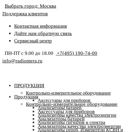
Выбрать город:
Москва
Поддержка клиентов
Контактная информация
Дайте нам обратную связь
Сервисный центр
ПН-ПТ с 9.00 до 18.00
+7(495) 190-74-00
info@radiomera.ru
ПРОДУКЦИЯ
Контрольно-измерительное оборудование
Продукция
Аксессуары для приборов
Контрольно-измерительное оборудование
Анализаторы батарей
Аксессуары для приборов
Анализаторы качества электроэнергии
Анализаторы батарей
Анализаторы сигналов и спектра
Анализаторы качества электроэнергии
Анализаторы цепей, Измерители КСВН и