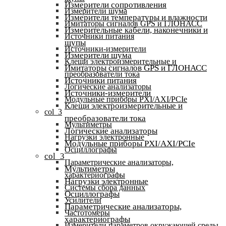
Измерители сопротивления
Измерители шума
Измерители температуры и влажности
Имитаторы сигналов GPS и ГЛОНАСС
Измерительные кабели, наконечники и
Источники питания
щупы
Источники-измерители
Измерители шума
Клещи электроизмерительные и
Имитаторы сигналов GPS и ГЛОНАСС
преобразователи тока
Источники питания
Логические анализаторы
Источники-измерители
Модульные приборы PXI/AXI/PCIe
Клещи электроизмерительные и
col_3
преобразователи тока
Мультиметры
Логические анализаторы
Нагрузки электронные
Модульные приборы PXI/AXI/PCIe
Осциллографы
col_3
Параметрические анализаторы,
Мультиметры
характериографы
Нагрузки электронные
Системы сбора данных
Осциллографы
Усилители
Параметрические анализаторы,
Частотомеры
характериографы
Измерители параметров окружающей среды