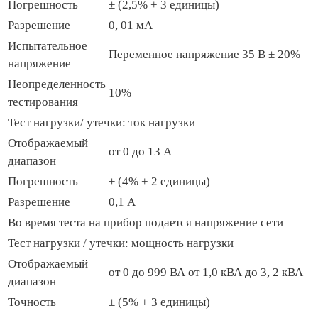
Погрешность
± (2,5% + 3 единицы)
Разрешение
0, 01 мА
Испытательное
Переменное напряжение 35 В ± 20%
напряжение
Неопределенность
10%
тестирования
Тест нагрузки/ утечки: ток нагрузки
Отображаемый
от 0 до 13 А
диапазон
Погрешность
± (4% + 2 единицы)
Разрешение
0,1 А
Во время теста на прибор подается напряжение сети
Тест нагрузки / утечки: мощность нагрузки
Отображаемый
от 0 до 999 ВА от 1,0 кВА до 3, 2 кВА
диапазон
Точность
± (5% + 3 единицы)