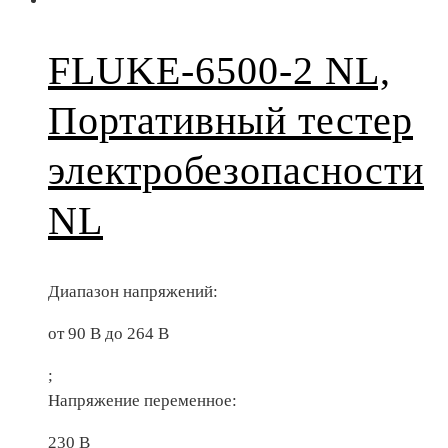
FLUKE-6500-2 NL,
Портативный тестер
электробезопасности
NL
Диапазон напряжений:
от 90 В до 264 В
;
Напряжение переменное:
230 В