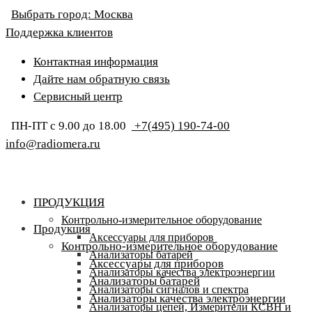
Выбрать город:
Москва
Поддержка клиентов
Контактная информация
Дайте нам обратную связь
Сервисный центр
ПН-ПТ с 9.00 до 18.00
+7(495) 190-74-00
info@radiomera.ru
ПРОДУКЦИЯ
Контрольно-измерительное оборудование
Продукция
Аксессуары для приборов
Контрольно-измерительное оборудование
Анализаторы батарей
Аксессуары для приборов
Анализаторы качества электроэнергии
Анализаторы батарей
Анализаторы сигналов и спектра
Анализаторы качества электроэнергии
Анализаторы цепей, Измерители КСВН и