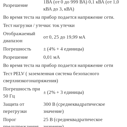
1ВА (от 0 до 999 ВА) 0,1 кВА (от 1,0
Разрешение
кВА до 3, кВА)
Во время теста на прибор подается напряжение сети.
Тест нагрузки / утечки: ток утечки
Отображаемый
от 0, 25 до 19,99 мА
диапазон
Погрешность
± (4% + 4 единицы)
Разрешение
0,01 мА
Во время теста на прибор подается напряжение сети
Тест PELV ( заземленная система безопасного
сверхнизкогонапряжения)
Погрешность при
± (2% + 3 единицы)
50 Гц
Защита от
300 В (среднеквадратическое
перегрузки
значение)
Порог
25 В (среднеквадратическое
предупреждения
значение)