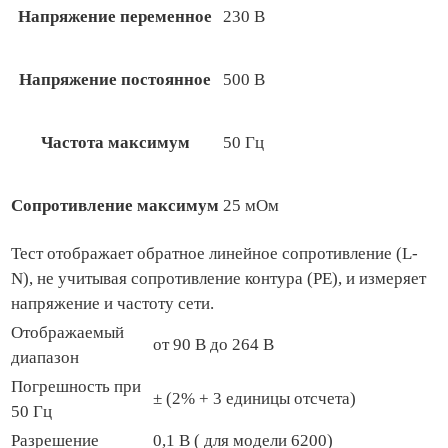
Напряжение переменное
230 В
Напряжение постоянное
500 В
Частота максимум
50 Гц
Сопротивление максимум
25 мОм
Тест отображает обратное линейное сопротивление (L-
N), не учитывая сопротивление контура (PE), и измеряет
напряжение и частоту сети.
Отображаемый
от 90 В до 264 В
диапазон
Погрешность при
± (2% + 3 единицы отсчета)
50 Гц
Разрешение
0,1 В ( для модели 6200)