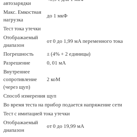
автозарядки
Макс. Емкостная
до 1 мкФ
нагрузка
Тест тока утечки
Отображаемый
от 0 до 1,99 мА переменного тока
диапазон
Погрешность
± (4% + 2 единицы)
Разрешение
0, 01 мА
Внутреннее
сопротивление
2 коМ
(через щуп)
Способ измерения
щуп
Во время теста на прибор подается напряжение сети
Тест с имитацией тока утечки
Отображаемый
от 0 до 19,99 мА
диапазон