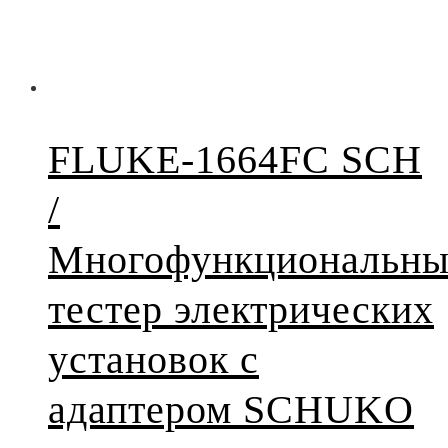
FLUKE-1664FC SCH
/
Многофункциональн
тестер электрических
установок с
адаптером SCHUKO