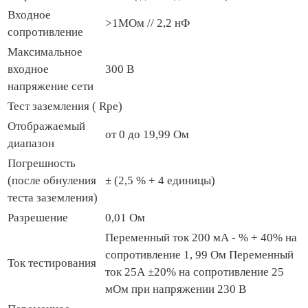
Входное
>1МОм // 2,2 нФ
сопротивление
Максимальное
входное
300 В
напряжение сети
Тест заземления ( Rpe)
Отображаемый
от 0 до 19,99 Ом
диапазон
Погрешность
(после обнуления
± (2,5 % + 4 единицы)
теста заземления)
Разрешение
0,01 Ом
Переменный ток 200 мА - % + 40% на
сопротивление 1, 99 Ом Переменный
Ток тестирования
ток 25А ±20% на сопротивление 25
мОм при напряжении 230 В