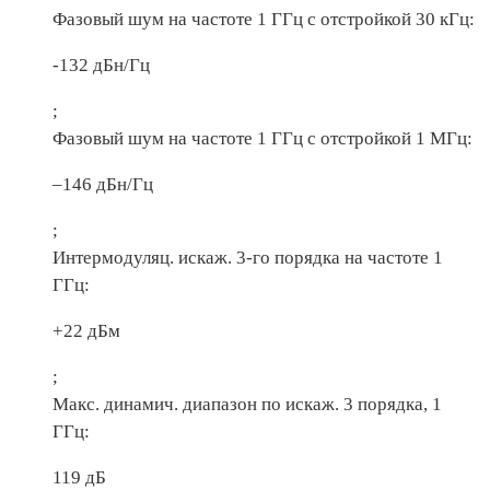
Фазовый шум на частоте 1 ГГц с отстройкой 30 кГц:
-132 дБн/Гц
;
Фазовый шум на частоте 1 ГГц с отстройкой 1 МГц:
–146 дБн/Гц
;
Интермодуляц. искаж. 3-го порядка на частоте 1
ГГц:
+22 дБм
;
Макс. динамич. диапазон по искаж. 3 порядка, 1
ГГц:
119 дБ