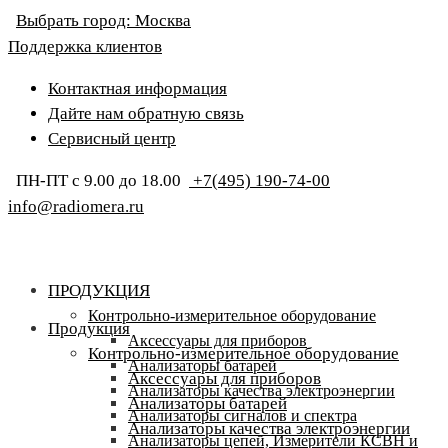
Выбрать город:
Москва
Поддержка клиентов
Контактная информация
Дайте нам обратную связь
Сервисный центр
ПН-ПТ с 9.00 до 18.00
+7(495) 190-74-00
info@radiomera.ru
ПРОДУКЦИЯ
Контрольно-измерительное оборудование
Продукция
Аксессуары для приборов
Контрольно-измерительное оборудование
Анализаторы батарей
Аксессуары для приборов
Анализаторы качества электроэнергии
Анализаторы батарей
Анализаторы сигналов и спектра
Анализаторы качества электроэнергии
Анализаторы цепей, Измерители КСВН и