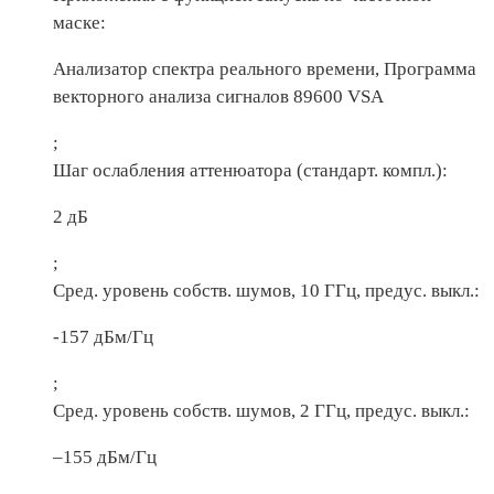
маске:
Анализатор спектра реального времени, Программа
векторного анализа сигналов 89600 VSA
;
Шаг ослабления аттенюатора (стандарт. компл.):
2 дБ
;
Сред. уровень собств. шумов, 10 ГГц, предус. выкл.:
-157 дБм/Гц
;
Сред. уровень собств. шумов, 2 ГГц, предус. выкл.:
–155 дБм/Гц