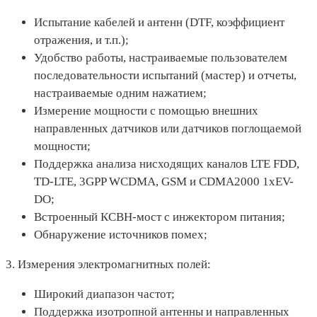
Испытание кабелей и антенн (DTF, коэффициент
отражения, и т.п.);
Удобство работы, настраиваемые пользователем
последовательности испытаний (мастер) и отчеты,
настраиваемые одним нажатием;
Измерение мощности с помощью внешних
направленных датчиков или датчиков поглощаемой
мощности;
Поддержка анализа нисходящих каналов LTE FDD,
TD-LTE, 3GPP WCDMA, GSM и CDMA2000 1xEV-
DO;
Встроенный КСВН-мост с инжектором питания;
Обнаружение источников помех;
3. Измерения электромагнитных полей:
Широкий диапазон частот;
Поддержка изотропной антенны и направленных