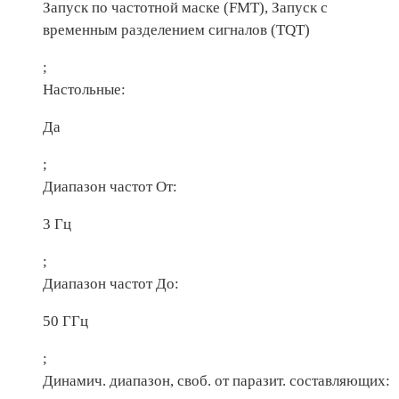
Запуск по частотной маске (FMT), Запуск с
временным разделением сигналов (TQT)
;
Настольные:
Да
;
Диапазон частот От:
3 Гц
;
Диапазон частот До:
50 ГГц
;
Динамич. диапазон, своб. от паразит. составляющих: