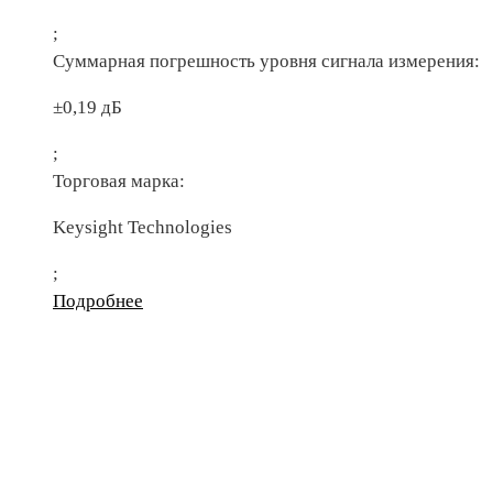
;
Суммарная погрешность уровня сигнала измерения:
±0,19 дБ
;
Торговая марка:
Keysight Technologies
;
Подробнее