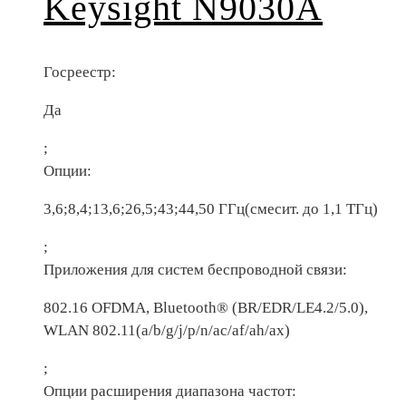
Keysight N9030A
Госреестр:
Да
;
Опции:
3,6;8,4;13,6;26,5;43;44,50 ГГц(смесит. до 1,1 ТГц)
;
Приложения для систем беспроводной связи:
802.16 OFDMA, Bluetooth® (BR/EDR/LE4.2/5.0),
WLAN 802.11(a/b/g/j/p/n/ac/af/ah/ax)
;
Опции расширения диапазона частот: