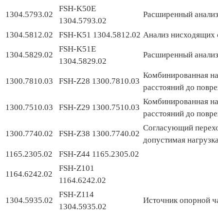
FSH-K50E
1304.5793.02
Расширенный анализ
1304.5793.02
1304.5812.02
FSH-K51 1304.5812.02
Анализ нисходящих 
FSH-K51E
1304.5829.02
Расширенный анализ
1304.5829.02
Комбинированная на
1300.7810.03
FSH-Z28 1300.7810.03
расстояний до повре
Комбинированная на
1300.7510.03
FSH-Z29 1300.7510.03
расстояний до повре
Согласующий переход
1300.7740.02
FSH-Z38 1300.7740.02
допустимая нагрузка
1165.2305.02
FSH-Z44 1165.2305.02
FSH-Z101
1164.6242.02
1164.6242.02
FSH-Z114
1304.5935.02
Источник опорной ча
1304.5935.02