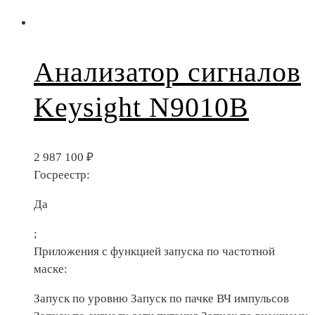
Анализатор сигналов
Keysight N9010B
2 987 100
₽
Госреестр:
Да
;
Приложения с функцией запуска по частотной
маске:
Запуск по уровню Запуск по пачке ВЧ импульсов