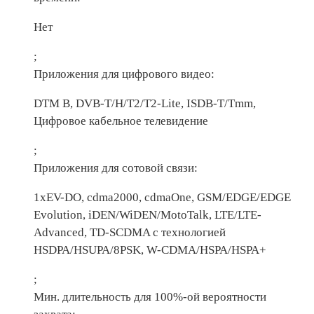
Нет
;
Приложения для цифрового видео:
DTM B, DVB-T/H/T2/T2-Lite, ISDB-T/Tmm,
Цифровое кабельное телевидение
;
Приложения для сотовой связи:
1xEV-DO, cdma2000, cdmaOne, GSM/EDGE/EDGE
Evolution, iDEN/WiDEN/MotoTalk, LTE/LTE-
Advanced, TD-SCDMA с технологией
HSDPA/HSUPA/8PSK, W-CDMA/HSPA/HSPA+
;
Мин. длительность для 100%-ой вероятности