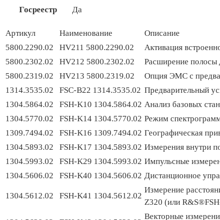
Госреестр
Да
Артикул
Наименование
Описание
5800.2290.02
HV211 5800.2290.02
Активация встроенн
5800.2302.02
HV212 5800.2302.02
Расширение полосы 
5800.2319.02
HV213 5800.2319.02
Опция ЭМС с предва
1314.3535.02
FSC-B22 1314.3535.02
Предварительный ус
1304.5864.02
FSH-K10 1304.5864.02
Анализ базовых ста
1304.5770.02
FSH-K14 1304.5770.02
Режим спектрограмм
1309.7494.02
FSH-K16 1309.7494.02
Географическая прив
1304.5893.02
FSH-K17 1304.5893.02
Измерения внутри 
1304.5993.02
FSH-K29 1304.5993.02
Импульсные измерени
1304.5606.02
FSH-K40 1304.5606.02
Дистанционное упра
Измерение расстояни
1304.5612.02
FSH-K41 1304.5612.02
Z320 (или R&S®FSH
Векторные измерения