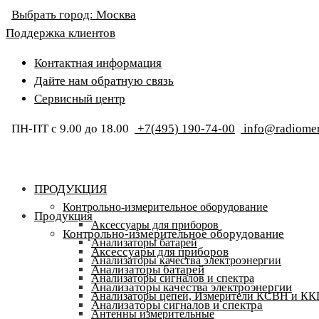
Выбрать город:
Москва
Поддержка клиентов
Контактная информация
Дайте нам обратную связь
Сервисный центр
ПН-ПТ с 9.00 до 18.00
+7(495) 190-74-00
info@radiomer
ПРОДУКЦИЯ
Контрольно-измерительное оборудование
Продукция
Аксессуары для приборов
Контрольно-измерительное оборудование
Анализаторы батарей
Аксессуары для приборов
Анализаторы качества электроэнергии
Анализаторы батарей
Анализаторы сигналов и спектра
Анализаторы качества электроэнергии
Анализаторы цепей, Измерители КСВН и К
Анализаторы сигналов и спектра
Антенны измерительные