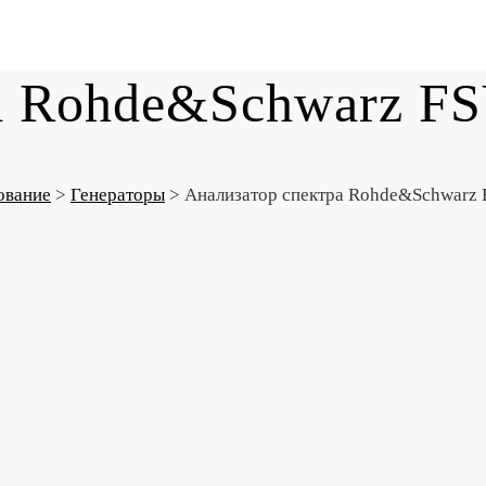
а Rohde&Schwarz F
ование
>
Генераторы
>
Анализатор спектра Rohde&Schwarz