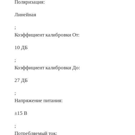
Поляризация:
Линейная
;
Коэффициент калибровки От:
10 ДБ
;
Коэффициент калибровки До:
27 ДБ
;
Напряжение питания:
±15 В
;
Потребляемый ток: