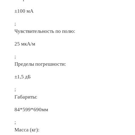
±100 мА
;
Чувствительность по полю:
25 мкА/м
;
Пределы погрешности:
±1,5 дБ
;
Габариты:
84*599*690мм
;
Масса (кг):