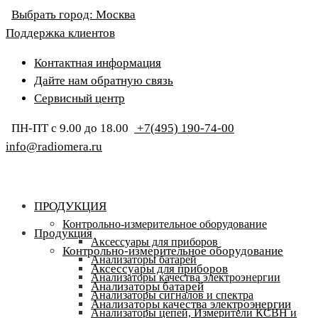
Выбрать город:
Москва
Поддержка клиентов
Контактная информация
Дайте нам обратную связь
Сервисный центр
ПН-ПТ с 9.00 до 18.00
+7(495) 190-74-00
info@radiomera.ru
ПРОДУКЦИЯ
Контрольно-измерительное оборудование
Продукция
Аксессуары для приборов
Контрольно-измерительное оборудование
Анализаторы батарей
Аксессуары для приборов
Анализаторы качества электроэнергии
Анализаторы батарей
Анализаторы сигналов и спектра
Анализаторы качества электроэнергии
Анализаторы цепей, Измерители КСВН и