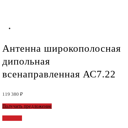
Антенна широкополосная
дипольная
всенаправленная АС7.22
119 380
₽
Получить предложение
Сравнить