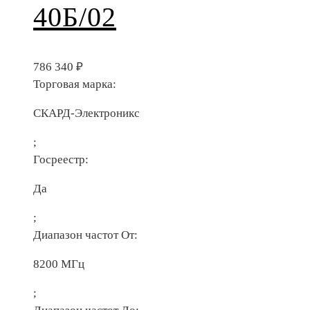
40Б/02
786 340
₽
Торговая марка:
СКАРД-Электроникс
;
Госреестр:
Да
;
Диапазон частот От:
8200 МГц
;