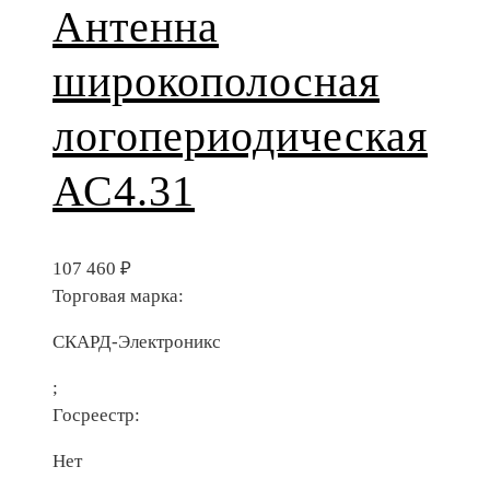
Антенна
широкополосная
логопериодическая
АС4.31
107 460
₽
Торговая марка:
СКАРД-Электроникс
;
Госреестр:
Нет