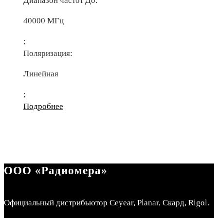
Диапазон частот До:
40000 МГц
;
Поляризация:
Линейная
;
Подробнее
ООО «Радиомера»
Официальный дистрибьютор Ceyear, Planar, Скард, Rigol.