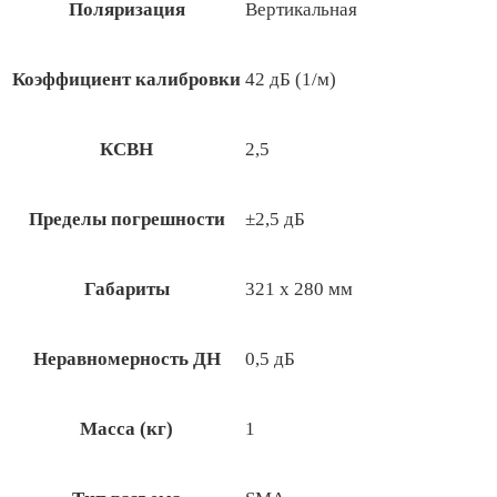
Поляризация
Вертикальная
Коэффициент калибровки
42 дБ (1/м)
КСВН
2,5
Пределы погрешности
±2,5 дБ
Габариты
321 х 280 мм
Неравномерность ДН
0,5 дБ
Масса (кг)
1