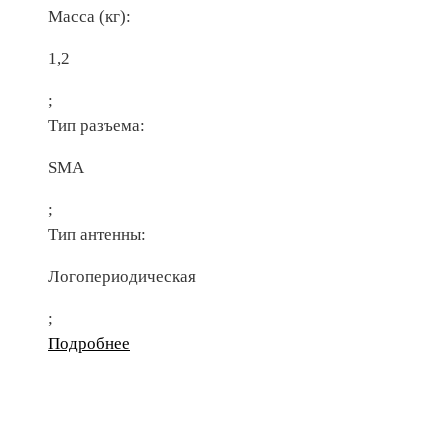
Масса (кг):
1,2
;
Тип разъема:
SMA
;
Тип антенны:
Логопериодическая
;
Подробнее