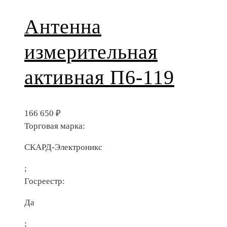
Антенна
измерительная
активная П6-119
166 650
₽
Торговая марка:
СКАРД-Электроникс
;
Госреестр:
Да
;