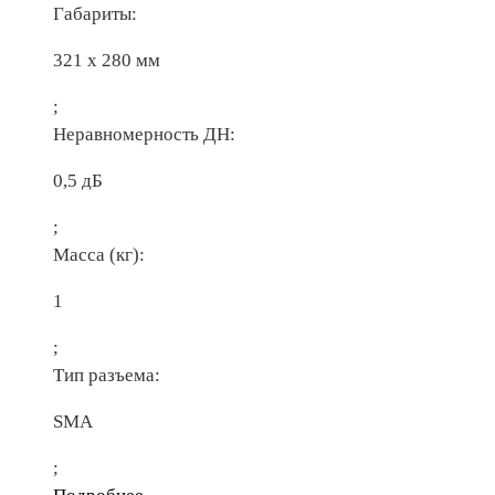
Габариты:
321 х 280 мм
;
Неравномерность ДН:
0,5 дБ
;
Масса (кг):
1
;
Тип разъема:
SMA
;