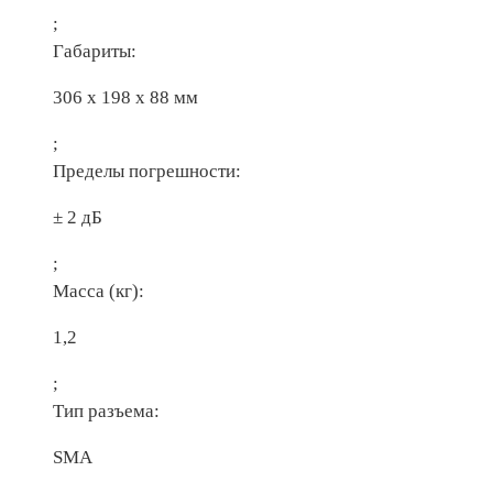
;
Габариты:
306 х 198 х 88 мм
;
Пределы погрешности:
± 2 дБ
;
Масса (кг):
1,2
;
Тип разъема:
SMA