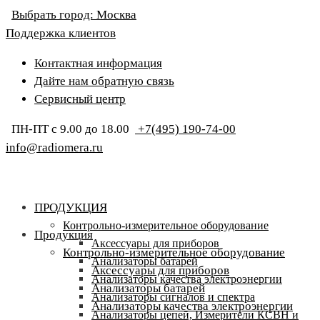
Выбрать город:
Москва
Поддержка клиентов
Контактная информация
Дайте нам обратную связь
Сервисный центр
ПН-ПТ с 9.00 до 18.00
+7(495) 190-74-00
info@radiomera.ru
ПРОДУКЦИЯ
Контрольно-измерительное оборудование
Продукция
Аксессуары для приборов
Контрольно-измерительное оборудование
Анализаторы батарей
Аксессуары для приборов
Анализаторы качества электроэнергии
Анализаторы батарей
Анализаторы сигналов и спектра
Анализаторы качества электроэнергии
Анализаторы цепей, Измерители КСВН и