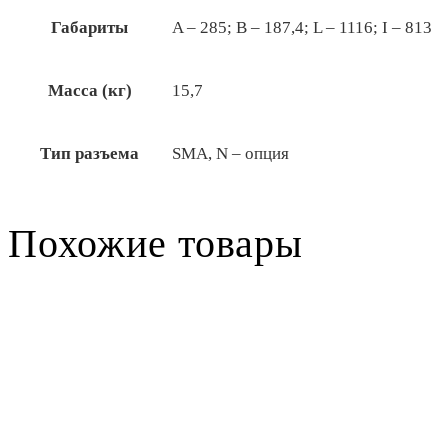
Габариты
A – 285; B – 187,4; L – 1116; I – 813
Масса (кг)
15,7
Тип разъема
SMA, N – опция
Похожие товары