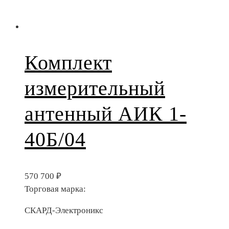
Комплект
измерительный
антенный АИК 1-
40Б/04
570 700
₽
Торговая марка:
СКАРД-Электроникс