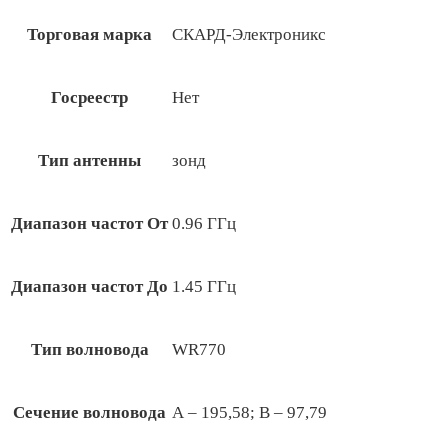
Торговая марка
СКАРД-Электроникс
Госреестр
Нет
Тип антенны
зонд
Диапазон частот От
0.96 ГГц
Диапазон частот До
1.45 ГГц
Тип волновода
WR770
Сечение волновода
А – 195,58; В – 97,79