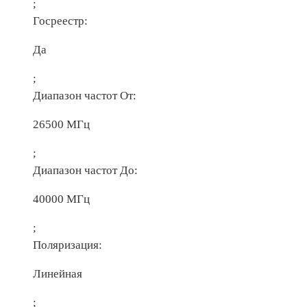
;
Госреестр:
Да
;
Диапазон частот От:
26500 МГц
;
Диапазон частот До:
40000 МГц
;
Поляризация:
Линейная
;