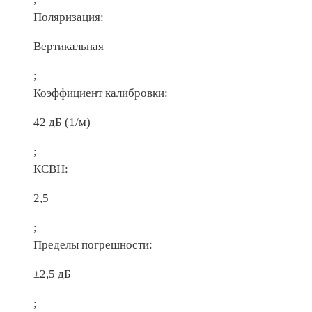
Поляризация:
Вертикальная
;
Коэффициент калибровки:
42 дБ (1/м)
;
КСВН:
2,5
;
Пределы погрешности:
±2,5 дБ
;