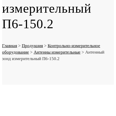
измерительный
П6-150.2
Главная
>
Продукция
>
Контрольно-измерительное
оборудование
>
Антенны измерительные
>
Антенный
зонд измерительный П6-150.2