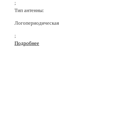
;
Тип антенны:
Логопериодическая
;
Подробнее