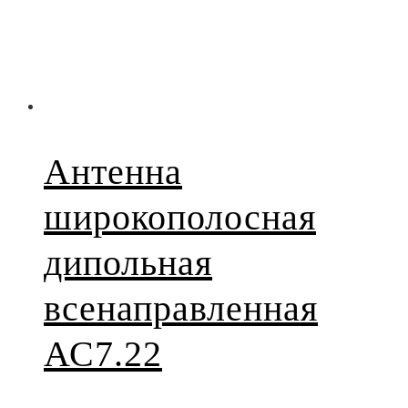
Антенна
широкополосная
дипольная
всенаправленная
АС7.22