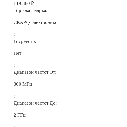
119 380
₽
Торговая марка:
СКАРД-Электроникс
;
Госреестр:
Нет
;
Диапазон частот От:
300 МГц
;
Диапазон частот До:
2 ГГц
;