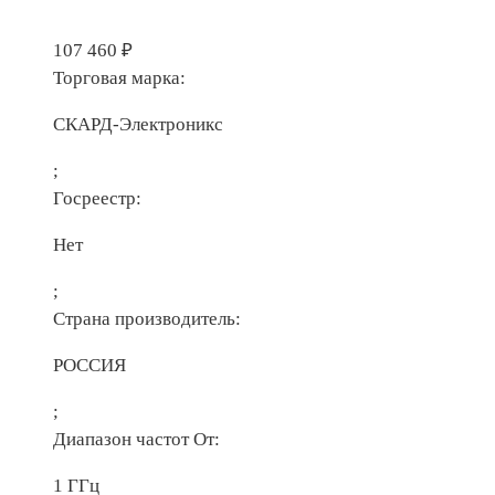
107 460
₽
Торговая марка:
СКАРД-Электроникс
;
Госреестр:
Нет
;
Страна производитель:
РОССИЯ
;
Диапазон частот От:
1 ГГц