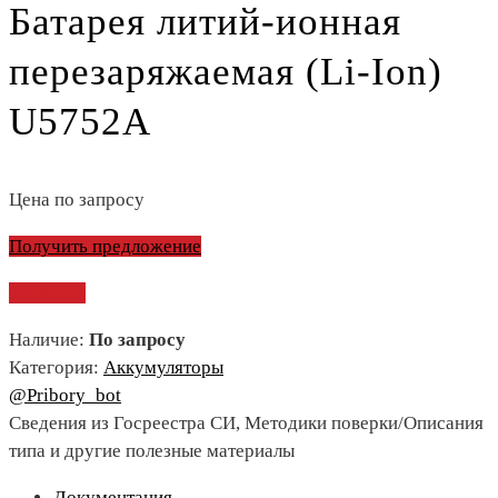
Батарея литий-ионная
перезаряжаемая (Li-Ion)
U5752A
Цена по запросу
Получить предложение
Сравнить
Наличие:
По запросу
Категория:
Аккумуляторы
@Pribory_bot
Сведения из Госреестра СИ, Методики поверки/Описания
типа и другие полезные материалы
Документация