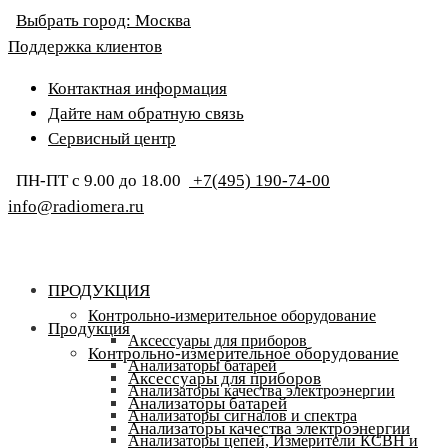
Выбрать город:
Москва
Поддержка клиентов
Контактная информация
Дайте нам обратную связь
Сервисный центр
ПН-ПТ с 9.00 до 18.00
+7(495) 190-74-00
info@radiomera.ru
ПРОДУКЦИЯ
Контрольно-измерительное оборудование
Продукция
Аксессуары для приборов
Контрольно-измерительное оборудование
Анализаторы батарей
Аксессуары для приборов
Анализаторы качества электроэнергии
Анализаторы батарей
Анализаторы сигналов и спектра
Анализаторы качества электроэнергии
Анализаторы цепей, Измерители КСВН и