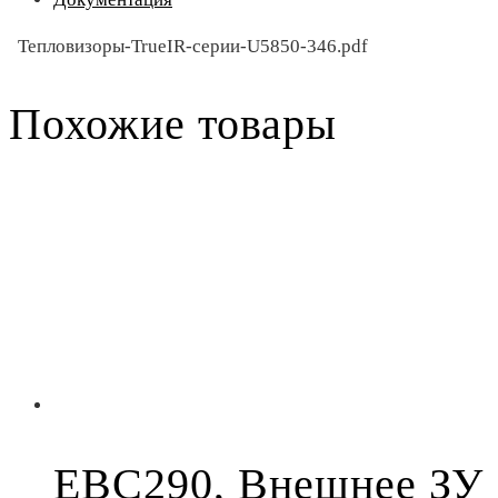
Тепловизоры-TrueIR-серии-U5850-346.pdf
Похожие товары
EBC290, Внешнее ЗУ