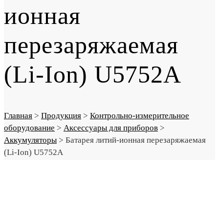
ионная
перезаряжаемая
(Li-Ion) U5752A
Главная
>
Продукция
>
Контрольно-измерительное
оборудование
>
Аксессуары для приборов
>
Аккумуляторы
>
Батарея литий-ионная перезаряжаемая
(Li-Ion) U5752A