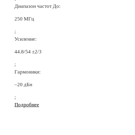
Диапазон частот До:
250 МГц
;
Усиление:
44.8/54 ±2/3
;
Гармоники:
–20 дБн
;
Подробнее