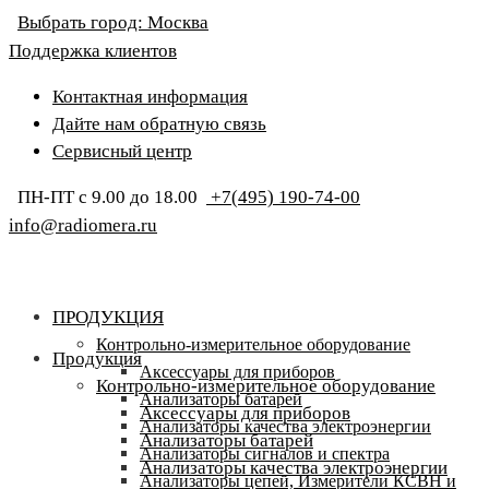
Выбрать город:
Москва
Поддержка клиентов
Контактная информация
Дайте нам обратную связь
Сервисный центр
ПН-ПТ с 9.00 до 18.00
+7(495) 190-74-00
info@radiomera.ru
ПРОДУКЦИЯ
Контрольно-измерительное оборудование
Продукция
Аксессуары для приборов
Контрольно-измерительное оборудование
Анализаторы батарей
Аксессуары для приборов
Анализаторы качества электроэнергии
Анализаторы батарей
Анализаторы сигналов и спектра
Анализаторы качества электроэнергии
Анализаторы цепей, Измерители КСВН и