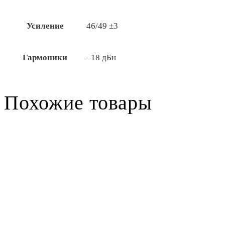
Усиление
46/49 ±3
Гармоники
–18 дБн
Похожие товары