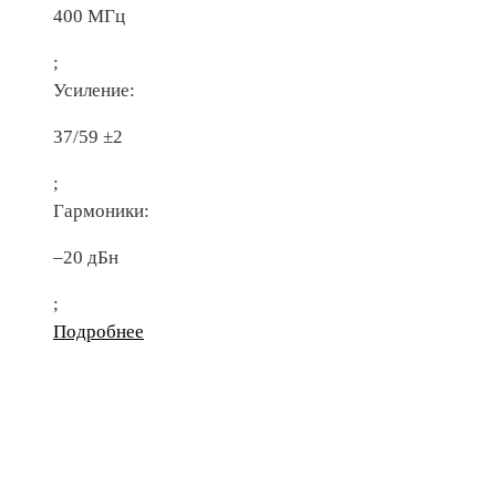
400 МГц
;
Усиление:
37/59 ±2
;
Гармоники:
–20 дБн
;
Подробнее