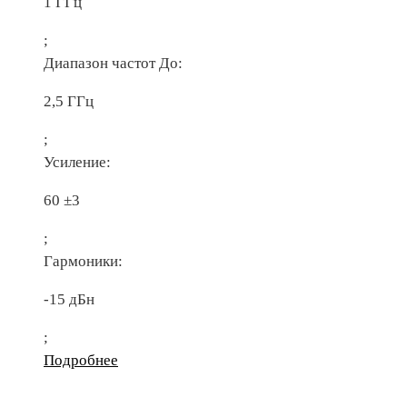
1 ГГц
;
Диапазон частот До:
2,5 ГГц
;
Усиление:
60 ±3
;
Гармоники:
-15 дБн
;
Подробнее