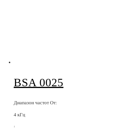
BSA 0025
Диапазон частот От:
4 кГц
;