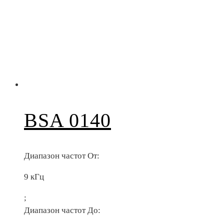
BSA 0140
Диапазон частот От:
9 кГц
;
Диапазон частот До: