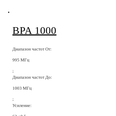
BPA 1000
Диапазон частот От:
995 МГц
;
Диапазон частот До:
1003 МГц
;
Усиление: