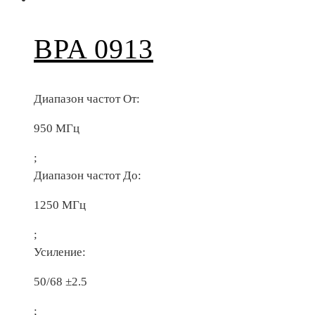
BPA 0913
Диапазон частот От:
950 МГц
;
Диапазон частот До:
1250 МГц
;
Усиление:
50/68 ±2.5
;