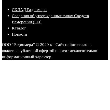
СКЛАД Радиомера
Сведения об утвержденных типах Средств
Измерений (СИ)
Каталог
Новости
ООО "Радиомера" © 2020 г. - Сайт radiomera.ru не
является публичной офертой и носит исключительно
информационный характер.