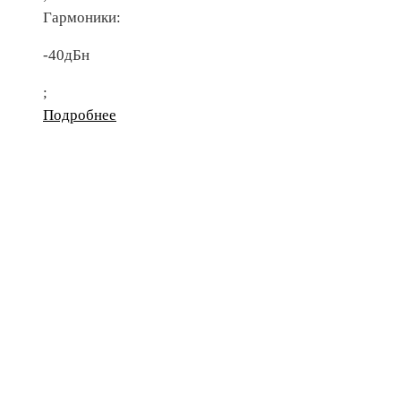
Гармоники:
-40дБн
;
Подробнее