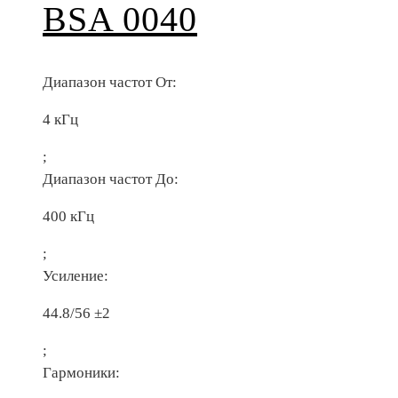
BSA 0040
Диапазон частот От:
4 кГц
;
Диапазон частот До:
400 кГц
;
Усиление:
44.8/56 ±2
;
Гармоники: