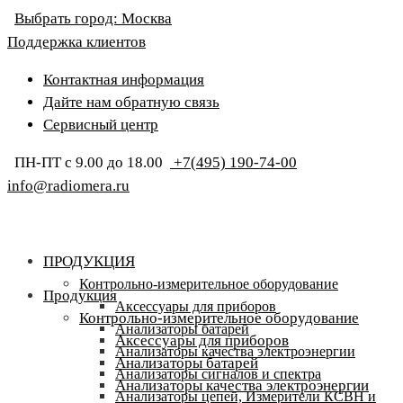
Выбрать город:
Москва
Поддержка клиентов
Контактная информация
Дайте нам обратную связь
Сервисный центр
ПН-ПТ с 9.00 до 18.00
+7(495) 190-74-00
info@radiomera.ru
ПРОДУКЦИЯ
Контрольно-измерительное оборудование
Продукция
Аксессуары для приборов
Контрольно-измерительное оборудование
Анализаторы батарей
Аксессуары для приборов
Анализаторы качества электроэнергии
Анализаторы батарей
Анализаторы сигналов и спектра
Анализаторы качества электроэнергии
Анализаторы цепей, Измерители КСВН и