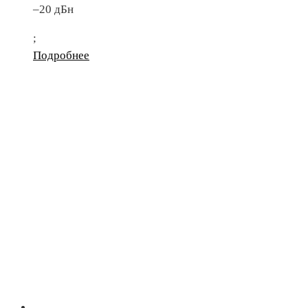
–20 дБн
;
Подробнее