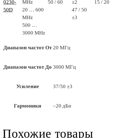
0230-
MHz
50 / 60
±2
15 / 20
50D
20 … 600
47 / 50
MHz
±3
500 …
3000 MHz
Диапазон частот От
20 МГц
Диапазон частот До
3000 МГц
Усиление
37/50 ±3
Гармоники
–20 дБн
Похожие товары