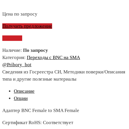
Цена по запросу
Получить предложение
Сравнить
Наличие:
По запросу
Категория:
Переходы с BNC на SMA
@Pribory_bot
Сведения из Госреестра СИ, Методики поверки/Описания
типа и другие полезные материалы
Описание
Опции
Адаптер BNC Female to SMA Female
Сертификат RoHS: Соответствует