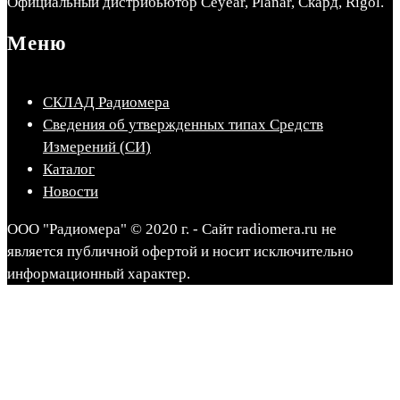
Официальный дистрибьютор Ceyear, Planar, Скард, Rigol.
Меню
СКЛАД Радиомера
Сведения об утвержденных типах Средств
Измерений (СИ)
Каталог
Новости
ООО "Радиомера" © 2020 г. - Сайт radiomera.ru не
является публичной офертой и носит исключительно
информационный характер.