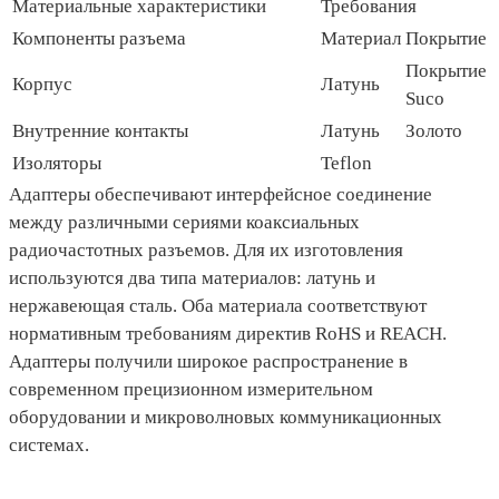
Материальные характеристики
Требования
Компоненты разъема
Материал
Покрытие
Покрытие
Корпус
Латунь
Sucо
Внутренние контакты
Латунь
Золото
Изоляторы
Teflon
Адаптеры обеспечивают интерфейсное соединение
между различными сериями коаксиальных
радиочастотных разъемов. Для их изготовления
используются два типа материалов: латунь и
нержавеющая сталь. Оба материала соответствуют
нормативным требованиям директив RoHS и REACH.
Адаптеры получили широкое распространение в
современном прецизионном измерительном
оборудовании и микроволновых коммуникационных
системах.