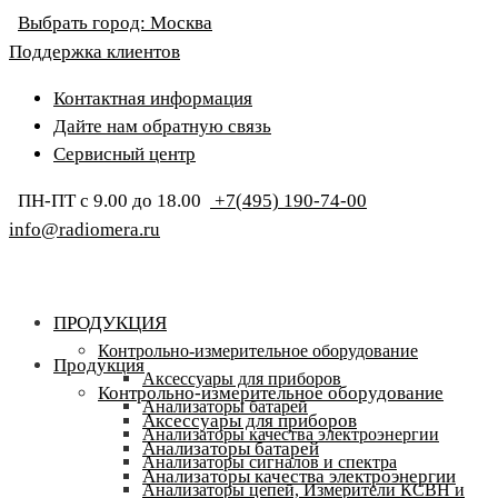
Выбрать город:
Москва
Поддержка клиентов
Контактная информация
Дайте нам обратную связь
Сервисный центр
ПН-ПТ с 9.00 до 18.00
+7(495) 190-74-00
info@radiomera.ru
ПРОДУКЦИЯ
Контрольно-измерительное оборудование
Продукция
Аксессуары для приборов
Контрольно-измерительное оборудование
Анализаторы батарей
Аксессуары для приборов
Анализаторы качества электроэнергии
Анализаторы батарей
Анализаторы сигналов и спектра
Анализаторы качества электроэнергии
Анализаторы цепей, Измерители КСВН и