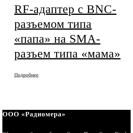
RF-адаптер с BNC-
разъемом типа
«папа» на SMA-
разъем типа «мама»
Подробнее
ООО «Радиомера»