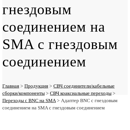
гнездовым
соединением на
SMA с гнездовым
соединением
Главная
>
Продукция
>
СВЧ соединители/кабельные
сборки/компоненты
>
СВЧ коаксиальные переходы
>
Переходы с BNC на SMA
>
Адаптер BNC с гнездовым
соединением на SMA с гнездовым соединением