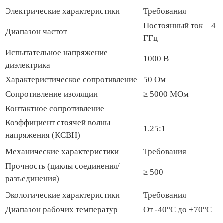
Электрические характеристики
Требования
Постоянный ток – 4
Диапазон частот
ГГц
Испытательное напряжение
1000 В
диэлектрика
Характеристическое сопротивление
50 Ом
Сопротивление изоляции
≥ 5000 МОм
Контактное сопротивление
Коэффициент стоячей волны
1.25:1
напряжения (КСВН)
Механические характеристики
Требования
Прочность (циклы соединения/
≥ 500
разъединения)
Экологические характеристики
Требования
Диапазон рабочих температур
От -40°C до +70°C