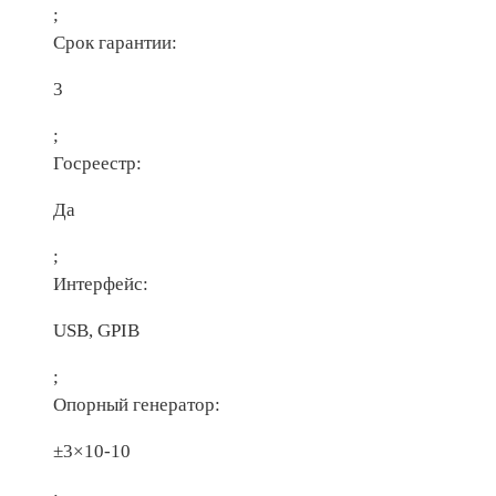
;
Срок гарантии:
3
;
Госреестр:
Да
;
Интерфейс:
USB, GPIB
;
Опорный генератор:
±3×10-10