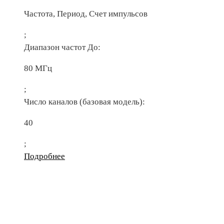
Частота, Период, Счет импульсов
;
Диапазон частот До:
80 МГц
;
Число каналов (базовая модель):
40
;
Подробнее