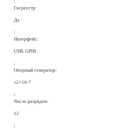
;
Госреестр:
Да
;
Интерфейс:
USB, GPIB
;
Опорный генератор:
±2×10-7
;
Число разрядов:
12
;