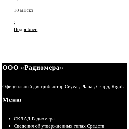
10 мВскз
;
Подробнее
ООО «Радиомера»
Официальный дистрибьютор Ceyear, Planar, Скард, Rigol.
Меню
СКЛАД Радиомера
Сведения об утвержденных типах Средств