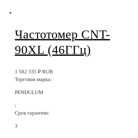
Частотомер CNT-
90XL (46ГГц)
1 582 335
₽
RUB
Торговая марка:
PENDULUM
;
Срок гарантии:
3