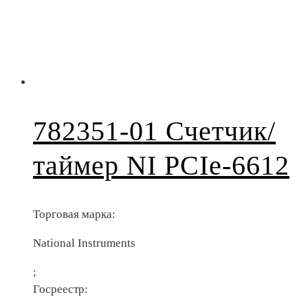
782351-01 Счетчик/
таймер NI PCIe-6612
Торговая марка:
National Instruments
;
Госреестр: