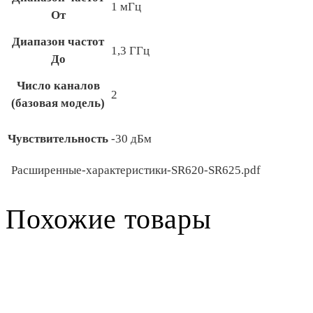
1 мГц
От
Диапазон частот
1,3 ГГц
До
Число каналов
2
(базовая модель)
Чувствительность
-30 дБм
Расширенные-характеристики-SR620-SR625.pdf
Похожие товары