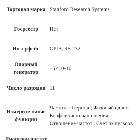
Торговая марка
Stanford Research Systems
Госреестр
Нет
Интерфейс
GPIB, RS-232
Опорный
±5×10-10
генератор
Число разрядов
11
Частота ; Период ; Фазовый сдвиг ;
Измерительные
Коэффициент заполнения ;
функции
Отношение частот ; Счет импульсов
Диапазон частот