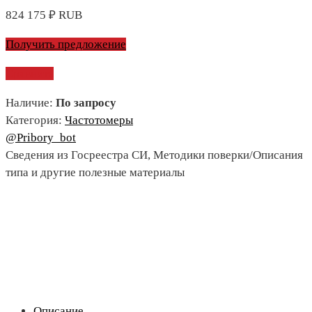
824 175
₽
RUB
Получить предложение
Сравнить
Наличие:
По запросу
Категория:
Частотомеры
@Pribory_bot
Сведения из Госреестра СИ, Методики поверки/Описания
типа и другие полезные материалы
Описание