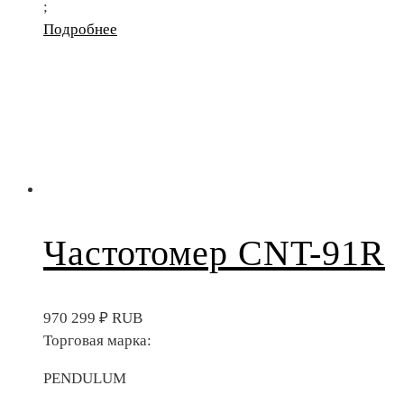
;
Подробнее
Частотомер CNT-91R
970 299
₽
RUB
Торговая марка:
PENDULUM