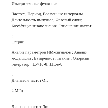
Измерительные функции:
Частота, Период, Временные интервалы,
Длительность импульса, Фазовый сдвиг,
Коэффициент заполнения, Отношение частот
;
Опции:
Анализ параметров ИМ-сигналов ; Анализ
модуляций ; Батарейное питание ; Опорный
генератор ; ±5×10-8; ±1,5e-8
;
Диапазон частот От:
2 МГц
;
Диапазон частот До: