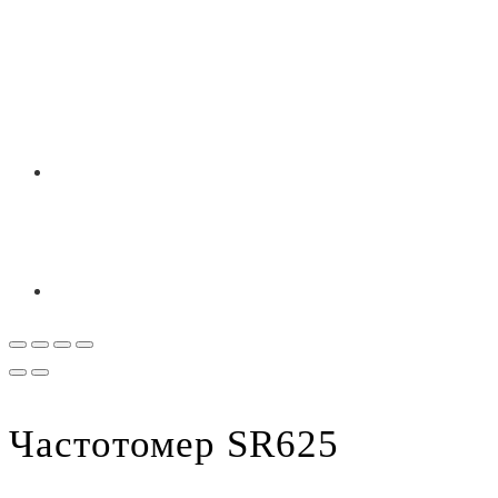
Частотомер SR625