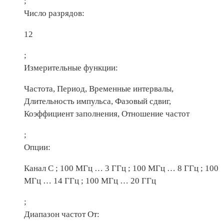
;
Число разрядов:
12
;
Измерительные функции:
Частота, Период, Временные интервалы,
Длительность импульса, Фазовый сдвиг,
Коэффициент заполнения, Отношение частот
;
Опции:
Канал С ; 100 МГц … 3 ГГц ; 100 МГц … 8 ГГц ; 100
МГц … 14 ГГц ; 100 МГц … 20 ГГц
;
Диапазон частот От: