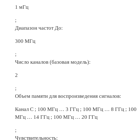
1 мГц
;
Диапазон частот До:
300 МГц
;
Число каналов (базовая модель):
2
;
Объем памяти для воспроизведения сигналов:
Канал С ; 100 МГц … 3 ГГц ; 100 МГц … 8 ГГц ; 100
МГц … 14 ГГц ; 100 МГц … 20 ГГц
;
Чувствительность: