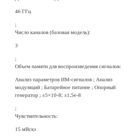
46 ГГц
;
Число каналов (базовая модель):
3
;
Объем памяти для воспроизведения сигналов:
Анализ параметров ИМ-сигналов ; Анализ
модуляций ; Батарейное питание ; Опорный
генератор ; ±5×10-8; ±1,5e-8
;
Чувствительность:
15 мВскз