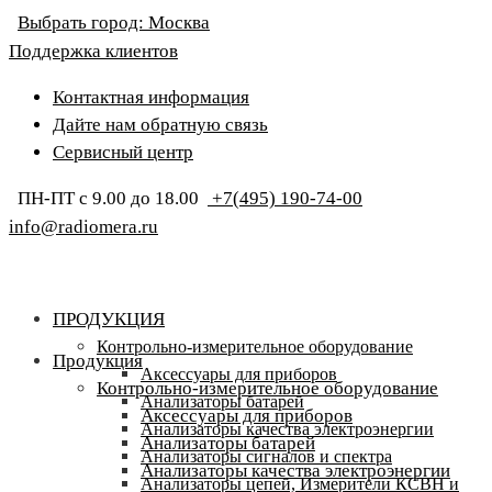
Выбрать город:
Москва
Поддержка клиентов
Контактная информация
Дайте нам обратную связь
Сервисный центр
ПН-ПТ с 9.00 до 18.00
+7(495) 190-74-00
info@radiomera.ru
ПРОДУКЦИЯ
Контрольно-измерительное оборудование
Продукция
Аксессуары для приборов
Контрольно-измерительное оборудование
Анализаторы батарей
Аксессуары для приборов
Анализаторы качества электроэнергии
Анализаторы батарей
Анализаторы сигналов и спектра
Анализаторы качества электроэнергии
Анализаторы цепей, Измерители КСВН и