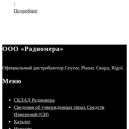
;
Подробнее
ООО «Радиомера»
Официальный дистрибьютор Ceyear, Planar, Скард, Rigol.
Меню
СКЛАД Радиомера
Сведения об утвержденных типах Средств
Измерений (СИ)
Каталог
Новости