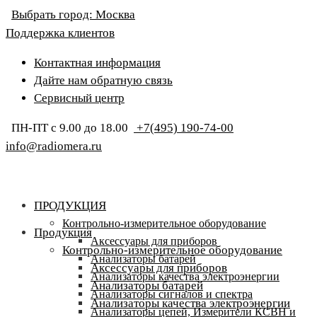
Выбрать город:
Москва
Поддержка клиентов
Контактная информация
Дайте нам обратную связь
Сервисный центр
ПН-ПТ с 9.00 до 18.00
+7(495) 190-74-00
info@radiomera.ru
ПРОДУКЦИЯ
Контрольно-измерительное оборудование
Продукция
Аксессуары для приборов
Контрольно-измерительное оборудование
Анализаторы батарей
Аксессуары для приборов
Анализаторы качества электроэнергии
Анализаторы батарей
Анализаторы сигналов и спектра
Анализаторы качества электроэнергии
Анализаторы цепей, Измерители КСВН и