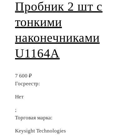
Пробник 2 шт с
тонкими
наконечниками
U1164A
7 600
₽
Госреестр:
Нет
;
Торговая марка:
Keysight Technologies