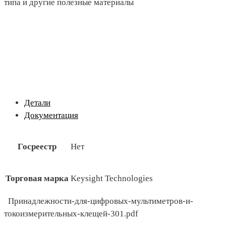
типа и другие полезные материалы
Детали
Документация
Госреестр
Нет
Торговая марка
Keysight Technologies
Принадлежности-для-цифровых-мультиметров-и-
токоизмерительных-клещей-301.pdf