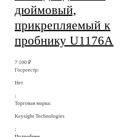
дюймовый,
прикрепляемый к
пробнику U1176A
7 100
₽
Госреестр:
Нет
;
Торговая марка:
Keysight Technologies
;
Подробнее