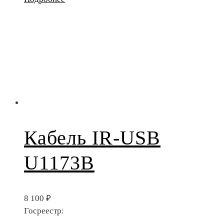
Кабель IR-USB
U1173B
8 100
₽
Госреестр: