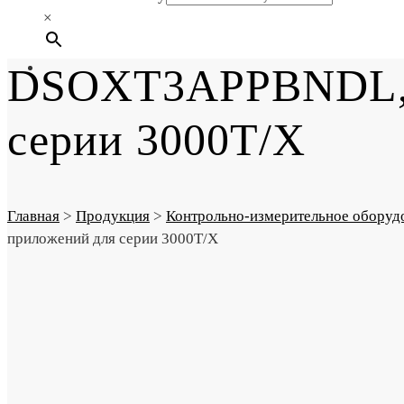
×
DSOXT3APPBNDL, П
серии 3000T/X
Главная
>
Продукция
>
Контрольно-измерительное оборуд
приложений для серии 3000T/X