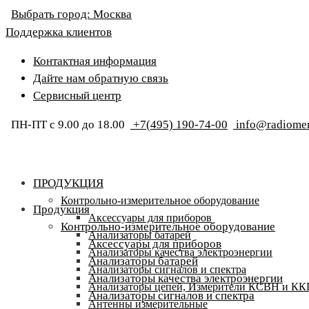
Выбрать город:
Москва
Поддержка клиентов
Контактная информация
Дайте нам обратную связь
Сервисный центр
ПН-ПТ с 9.00 до 18.00
+7(495) 190-74-00
info@radiomer
ПРОДУКЦИЯ
Контрольно-измерительное оборудование
Продукция
Аксессуары для приборов
Контрольно-измерительное оборудование
Анализаторы батарей
Аксессуары для приборов
Анализаторы качества электроэнергии
Анализаторы батарей
Анализаторы сигналов и спектра
Анализаторы качества электроэнергии
Анализаторы цепей, Измерители КСВН и К
Анализаторы сигналов и спектра
Антенны измерительные