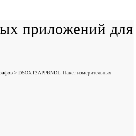
ых приложений для
рафов
>
DSOXT3APPBNDL, Пакет измерительных