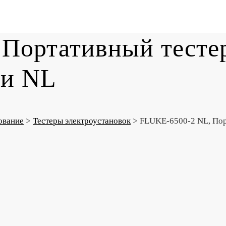
Портативный тесте
ти NL
ование
>
Тестеры электроустановок
>
FLUKE-6500-2 NL, Пор