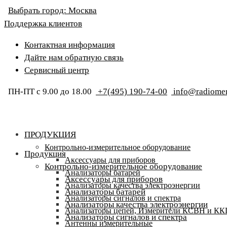
Выбрать город:
Москва
Поддержка клиентов
Контактная информация
Дайте нам обратную связь
Сервисный центр
ПН-ПТ с 9.00 до 18.00
+7(495) 190-74-00
info@radiomer
ПРОДУКЦИЯ
Контрольно-измерительное оборудование
Продукция
Аксессуары для приборов
Контрольно-измерительное оборудование
Анализаторы батарей
Аксессуары для приборов
Анализаторы качества электроэнергии
Анализаторы батарей
Анализаторы сигналов и спектра
Анализаторы качества электроэнергии
Анализаторы цепей, Измерители КСВН и К
Анализаторы сигналов и спектра
Антенны измерительные