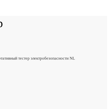
р
тативный тестер электробезопасности NL