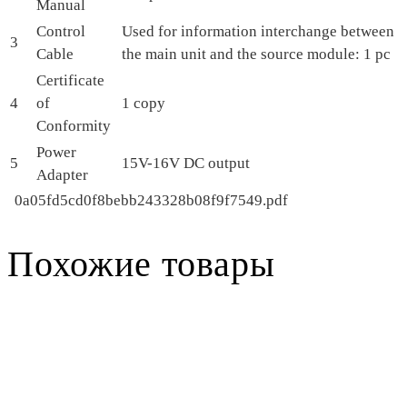
Manual
Control
Used for information interchange between
3
Cable
the main unit and the source module: 1 pc
Certificate
4
of
1 copy
Conformity
Power
5
15V-16V DC output
Adapter
0a05fd5cd0f8bebb243328b08f9f7549.pdf
Похожие товары