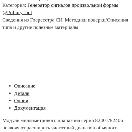
Категория:
Генератор сигналов произвольной формы
@Pribory_bot
Сведения из Госреестра СИ, Методики поверки/Описания
типа и другие полезные материалы
Описание
Детали
Опции
Документация
Модули миллиметрового диапазона серии 82401/82406
позволяют расширить частотный диапазон обычного