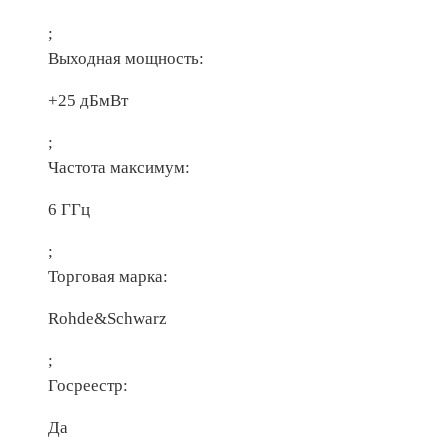
;
Выходная мощность:
+25 дБмВт
;
Частота максимум:
6 ГГц
;
Торговая марка:
Rohde&Schwarz
;
Госреестр:
Да