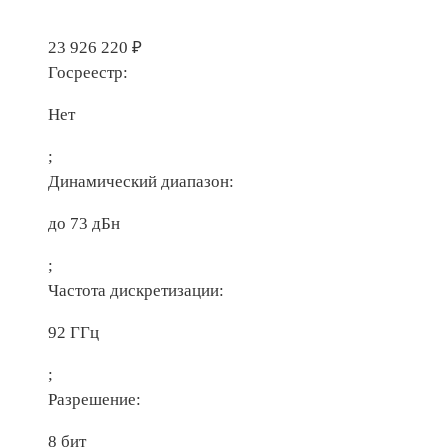
23 926 220
₽
Госреестр:
Нет
;
Динамический диапазон:
до 73 дБн
;
Частота дискретизации:
92 ГГц
;
Разрешение:
8 бит