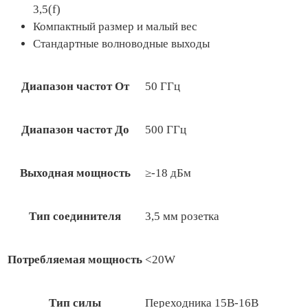
3,5(f)
Компактный размер и малый вес
Стандартные волноводные выходы
Диапазон частот От
50 ГГц
Диапазон частот До
500 ГГц
Выходная мощность
≥-18 дБм
Тип соединителя
3,5 мм розетка
Потребляемая мощность
<20W
Тип силы
Переходника 15В-16В