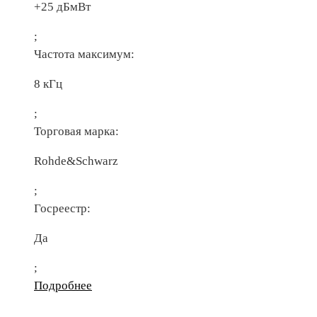
+25 дБмВт
;
Частота максимум:
8 кГц
;
Торговая марка:
Rohde&Schwarz
;
Госреестр:
Да
;
Подробнее