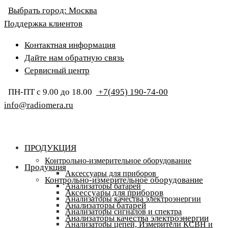
Выбрать город:
Москва
Поддержка клиентов
Контактная информация
Дайте нам обратную связь
Сервисный центр
ПН-ПТ с 9.00 до 18.00
+7(495) 190-74-00
info@radiomera.ru
ПРОДУКЦИЯ
Контрольно-измерительное оборудование
Продукция
Аксессуары для приборов
Контрольно-измерительное оборудование
Анализаторы батарей
Аксессуары для приборов
Анализаторы качества электроэнергии
Анализаторы батарей
Анализаторы сигналов и спектра
Анализаторы качества электроэнергии
Анализаторы цепей, Измерители КСВН и