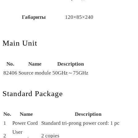
Габариты
120×85×240
Main Unit
No.
Name
Description
82406
Source module
50GHz～75GHz
Standard Package
No.
Name
Description
1
Power Cord
Standard tri-prong power cord: 1 pc
User
2
2 copies