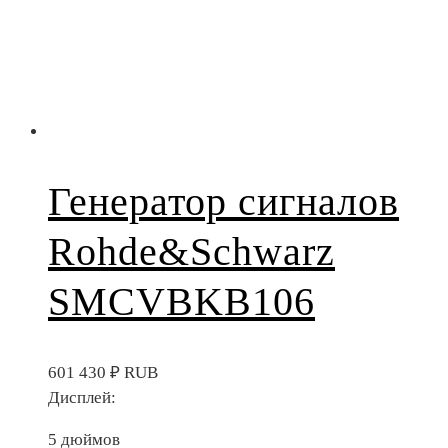
Генератор сигналов
Rohde&Schwarz
SMCVBKB106
601 430
₽
RUB
Дисплей:
5 дюймов