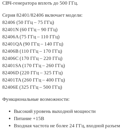
СВЧ-генератора вплоть до 500 ГГц.
Серия 82401/82406 включает модели:
82406 (50 ГГц – 75 ГГц)
82401N (60 ГГц – 90 ГГц)
82406A (75 ГГц – 110 ГГц)
82401QA (90 ГГц – 140 ГГц)
82406B (110 ГГц – 170 ГГц)
82406C (170 ГГц – 220 ГГц)
82401SA (170 ГГц – 260 ГГц)
82406D (220 ГГц – 325 ГГц)
82401TA (260 ГГц – 400 ГГц)
82406E (325 ГГц – 500 ГГц)
Функциональные возможности:
Высокий уровень выходной мощности
Питание +15В
Входная частота не более 24 ГГц, входной разъем