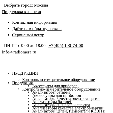
Выбрать город:
Москва
Поддержка клиентов
Контактная информация
Дайте нам обратную связь
Сервисный центр
ПН-ПТ с 9.00 до 18.00
+7(495) 190-74-00
info@radiomera.ru
ПРОДУКЦИЯ
Контрольно-измерительное оборудование
Продукция
Аксессуары для приборов
Контрольно-измерительное оборудование
Анализаторы батарей
Аксессуары для приборов
Анализаторы качества электроэнергии
Анализаторы батарей
Анализаторы сигналов и спектра
Анализаторы качества электроэнергии
Анализаторы цепей, Измерители КСВН и