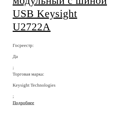
модульный с шиной
USB Keysight
U2722A
Госреестр:
Да
;
Торговая марка:
Keysight Technologies
;
Подробнее