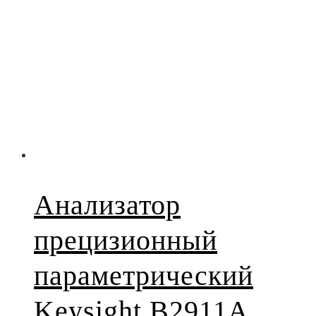
Анализатор
прецизионный
параметрический
Keysight B2911A