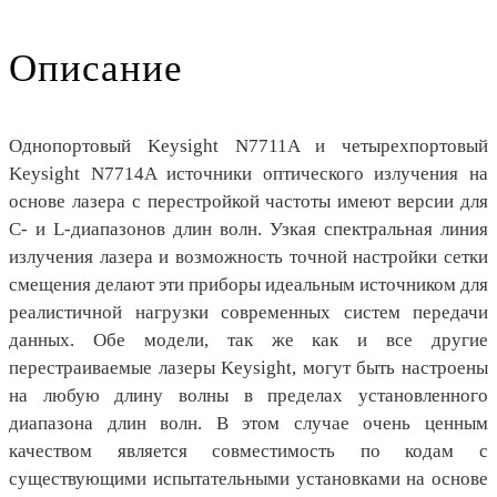
Описание
Однопортовый Keysight N7711A и четырехпортовый
Keysight N7714A источники оптического излучения на
основе лазера с перестройкой частоты имеют версии для
C- и L-диапазонов длин волн. Узкая спектральная линия
излучения лазера и возможность точной настройки сетки
смещения делают эти приборы идеальным источником для
реалистичной нагрузки современных систем передачи
данных. Обе модели, так же как и все другие
перестраиваемые лазеры Keysight, могут быть настроены
на любую длину волны в пределах установленного
диапазона длин волн. В этом случае очень ценным
качеством является совместимость по кодам с
существующими испытательными установками на основе