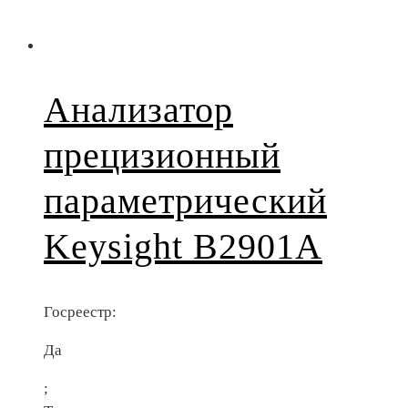
Анализатор
прецизионный
параметрический
Keysight B2901A
Госреестр:
Да
;