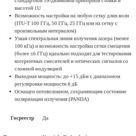
стандартной 19-дюймовой приборной стойки и
высотой 1U
Возможность настройки на любую сетку длин волн
(ITU-T 100 ГГц, 50 ГГц, 25 ГГц или на сетку с
произвольным интервалом)
Узкая спектральная линия излучения лазера (менее
100 кГц) и возможность настройки сетки смещения
(более ±6 ГГц) идеально подходят для тестирования
когерентных смесителей и оптических сигналов со
сложной модуляцией
Выходная мощность: до +15 дБм с диапазоном
регулировки мощности 6 дБ
Оснащен оптоволокном, сохраняющим состояние
поляризации излучения (PANDA)
Госреестр
Да