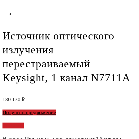
Источник оптического
излучения
перестраиваемый
Keysight, 1 канал N7711A
180 130
₽
Получить предложение
Сравнить
Наличие:
Под заказ - срок поставки от 1,5 месяца