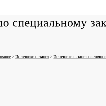
о специальному зак
ование
>
Источники питания
>
Источники питания постоянно