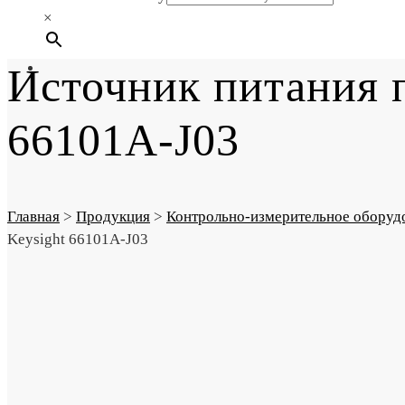
×
Источник питания п
66101A-J03
Главная
>
Продукция
>
Контрольно-измерительное оборуд
Keysight 66101A-J03