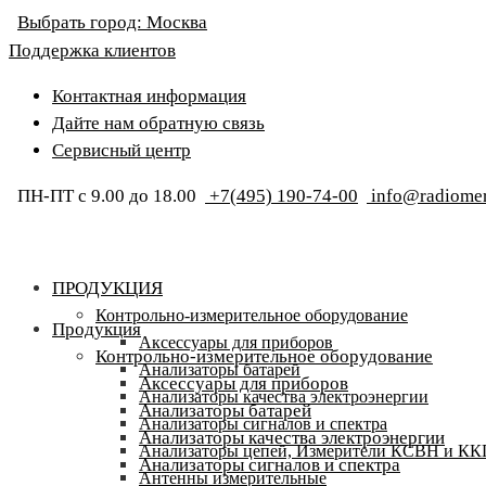
Выбрать город:
Москва
Поддержка клиентов
Контактная информация
Дайте нам обратную связь
Сервисный центр
ПН-ПТ с 9.00 до 18.00
+7(495) 190-74-00
info@radiomer
ПРОДУКЦИЯ
Контрольно-измерительное оборудование
Продукция
Аксессуары для приборов
Контрольно-измерительное оборудование
Анализаторы батарей
Аксессуары для приборов
Анализаторы качества электроэнергии
Анализаторы батарей
Анализаторы сигналов и спектра
Анализаторы качества электроэнергии
Анализаторы цепей, Измерители КСВН и К
Анализаторы сигналов и спектра
Антенны измерительные