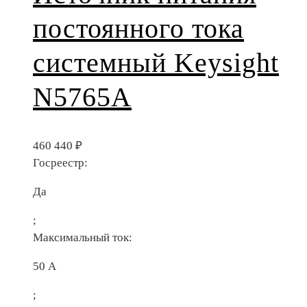
постоянного тока
системный Keysight
N5765A
460 440
₽
Госреестр:
Да
;
Максимальный ток:
50 А
;