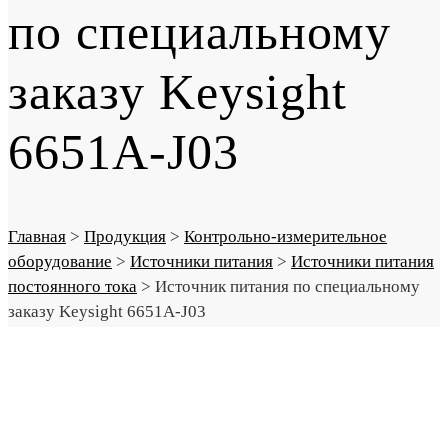
по специальному
заказу Keysight
6651A-J03
Главная
>
Продукция
>
Контрольно-измерительное
оборудование
>
Источники питания
>
Источники питания
постоянного тока
>
Источник питания по специальному
заказу Keysight 6651A-J03