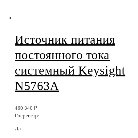
Источник питания
постоянного тока
системный Keysight
N5763A
460 340
₽
Госреестр:
Да