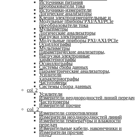
Источники питания
преобразователи тока
Источники-измерители
Логические анализаторы
Клещи электроизмерительные и
Модульные приборы PXI/AXI/PCIe
преобразователи тока
Мультиметры
Логические анализаторы
Нагрузки электронные
Модульные приборы PXI/AXI/PCIe
Осциллографы
Мультиметры
Параметрические анализаторы,
Нагрузки электронные
характериографы
Осциллографы
Системы сбора данных
Параметрические анализаторы,
Усилители
характериографы
Частотомеры
Системы сбора данных
col_2
Усилители
Измерители неоднородностей линий передач
Частотомеры
Измерители прочие
col_2
Измерители сопротивления
Измерители неоднородностей линий
Измерители температуры и влажности
передач
Измерительные кабели, наконечники и
Измерители прочие
щупы