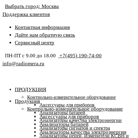
Выбрать город:
Москва
Поддержка клиентов
Контактная информация
Дайте нам обратную связь
Сервисный центр
ПН-ПТ с 9.00 до 18.00
+7(495) 190-74-00
info@radiomera.ru
ПРОДУКЦИЯ
Контрольно-измерительное оборудование
Продукция
Аксессуары для приборов
Контрольно-измерительное оборудование
Анализаторы батарей
Аксессуары для приборов
Анализаторы качества электроэнергии
Анализаторы батарей
Анализаторы сигналов и спектра
Анализаторы качества электроэнергии
Анализаторы цепей, Измерители КСВН и