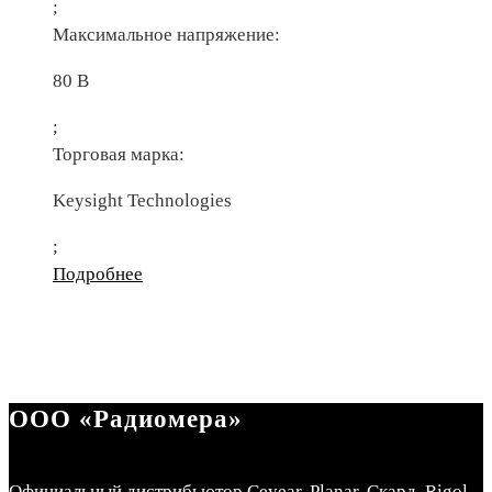
;
Максимальное напряжение:
80 В
;
Торговая марка:
Keysight Technologies
;
Подробнее
ООО «Радиомера»
Официальный дистрибьютор Ceyear, Planar, Скард, Rigol.