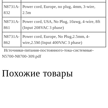
N8731A-
Power cord, Europe, no plug, 4mm, 3-wire,
832
2.5m
N8731A-
Power cord, USA, No Plug, 10awg, 4-wire, 8ft
861
(Input 208VAC 3 phase)
N8731A-
Power cord, Europe, No Plug,2.5mm, 4-
862
wire,2.5M (Input 400VAC 3 phase)
Источники-питания-постоянного-тока-системные-
N5700-N8700-309.pdf
Похожие товары