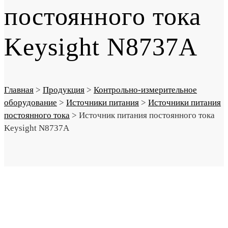
постоянного тока
Keysight N8737A
Главная
>
Продукция
>
Контрольно-измерительное
оборудование
>
Источники питания
>
Источники питания
постоянного тока
>
Источник питания постоянного тока
Keysight N8737A