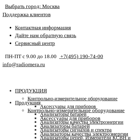
Выбрать город:
Москва
Поддержка клиентов
Контактная информация
Дайте нам обратную связь
Сервисный центр
ПН-ПТ с 9.00 до 18.00
+7(495) 190-74-00
info@radiomera.ru
ПРОДУКЦИЯ
Контрольно-измерительное оборудование
Продукция
Аксессуары для приборов
Контрольно-измерительное оборудование
Анализаторы батарей
Аксессуары для приборов
Анализаторы качества электроэнергии
Анализаторы батарей
Анализаторы сигналов и спектра
Анализаторы качества электроэнергии
Анализаторы цепей, Измерители КСВН и