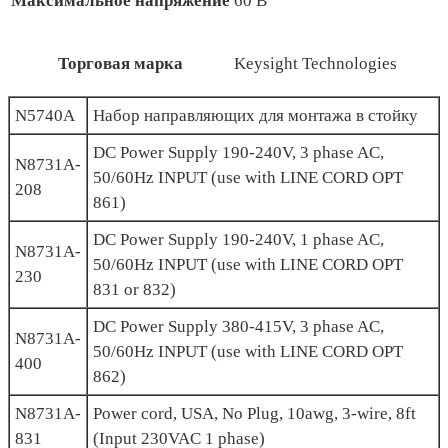
Максимальное напряжение
60 В
Торговая марка
Keysight Technologies
N5740A
Набор направляющих для монтажа в стойку
DC Power Supply 190-240V, 3 phase AC,
N8731A-
50/60Hz INPUT (use with LINE CORD OPT
208
861)
DC Power Supply 190-240V, 1 phase AC,
N8731A-
50/60Hz INPUT (use with LINE CORD OPT
230
831 or 832)
DC Power Supply 380-415V, 3 phase AC,
N8731A-
50/60Hz INPUT (use with LINE CORD OPT
400
862)
N8731A-
Power cord, USA, No Plug, 10awg, 3-wire, 8ft
831
(Input 230VAC 1 phase)