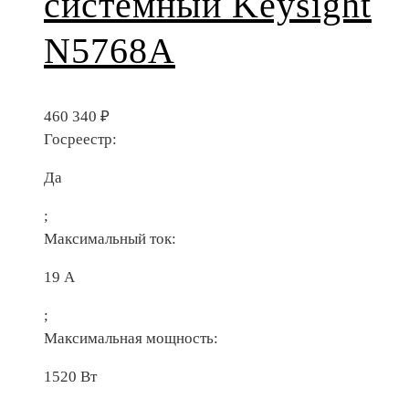
системный Keysight
N5768A
460 340
₽
Госреестр:
Да
;
Максимальный ток:
19 А
;
Максимальная мощность:
1520 Вт