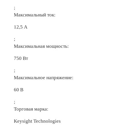
;
Максимальный ток:
12,5 А
;
Максимальная мощность:
750 Вт
;
Максимальное напряжение:
60 В
;
Торговая марка:
Keysight Technologies