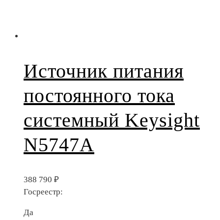
Источник питания
постоянного тока
системный Keysight
N5747A
388 790
₽
Госреестр:
Да