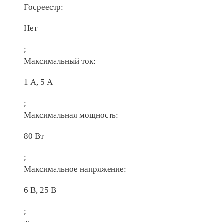
Госреестр:
Нет
;
Максимальный ток:
1 А, 5 А
;
Максимальная мощность:
80 Вт
;
Максимальное напряжение:
6 В, 25 В
;