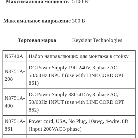
Максимальная мощность
5100 Вт
Максимальное напряжение
300 В
Торговая марка
Keysight Technologies
N5740A
Набор направляющих для монтажа в стойку
DC Power Supply 190-240V, 3 phase AC,
N8751A-
50/60Hz INPUT (use with LINE CORD OPT
208
861)
DC Power Supply 380-415V, 3 phase AC,
N8751A-
50/60Hz INPUT (use with LINE CORD OPT
400
862)
N8751A-
Power cord, USA, No Plug, 10awg, 4-wire, 8ft
861
(Input 208VAC 3 phase)