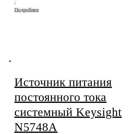
;
Подробнее
Источник питания
постоянного тока
системный Keysight
N5748A