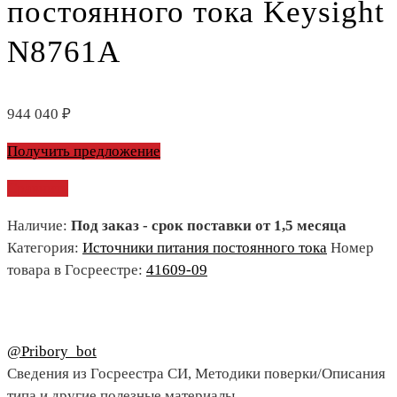
постоянного тока Keysight
N8761A
944 040
₽
Получить предложение
Сравнить
Наличие:
Под заказ - срок поставки от 1,5 месяца
Категория:
Источники питания постоянного тока
Номер
товара в Госреестре:
41609-09
@Pribory_bot
Сведения из Госреестра СИ, Методики поверки/Описания
типа и другие полезные материалы