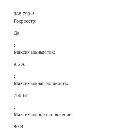
388 790
₽
Госреестр:
Да
;
Максимальный ток:
9,5 А
;
Максимальная мощность:
760 Вт
;
Максимальное напряжение:
80 В