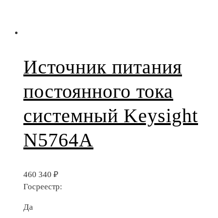
Источник питания
постоянного тока
системный Keysight
N5764A
460 340
₽
Госреестр:
Да