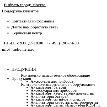
Выбрать город:
Москва
Поддержка клиентов
Контактная информация
Дайте нам обратную связь
Сервисный центр
ПН-ПТ с 9.00 до 18.00
+7(495) 190-74-00
info@radiomera.ru
ПРОДУКЦИЯ
Контрольно-измерительное оборудование
Продукция
Аксессуары для приборов
Контрольно-измерительное оборудование
Анализаторы батарей
Аксессуары для приборов
Анализаторы качества электроэнергии
Анализаторы батарей
Анализаторы сигналов и спектра
Анализаторы качества электроэнергии
Анализаторы цепей, Измерители КСВН и