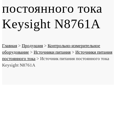
постоянного тока
Keysight N8761A
Главная
>
Продукция
>
Контрольно-измерительное
оборудование
>
Источники питания
>
Источники питания
постоянного тока
>
Источник питания постоянного тока
Keysight N8761A