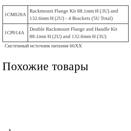
Rackmount Flange Kit 88.1mm H (3U) and
1CM028A
132.6mm H (2U) - 4 Brackets (5U Total)
Double Rackmount Flange and Handle Kit
1CP014A
88.1mm H (2U) and 132.6mm H (3U)
Системный источник питания 66XX
Похожие товары