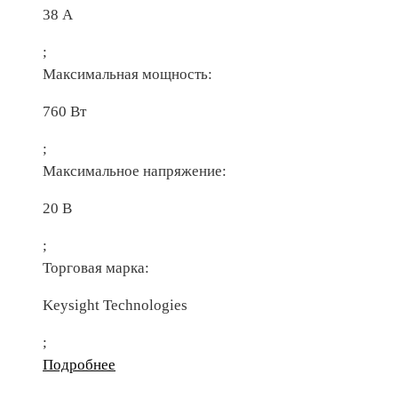
38 А
;
Максимальная мощность:
760 Вт
;
Максимальное напряжение:
20 В
;
Торговая марка:
Keysight Technologies
;
Подробнее