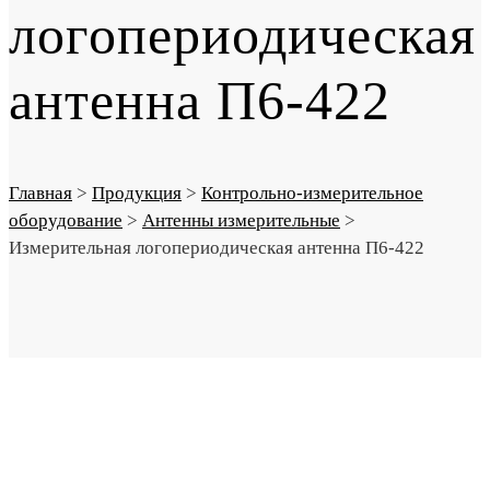
логопериодическая
антенна П6-422
Главная
>
Продукция
>
Контрольно-измерительное
оборудование
>
Антенны измерительные
>
Измерительная логопериодическая антенна П6-422