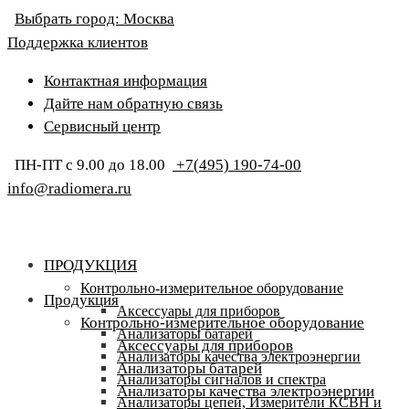
Выбрать город:
Москва
Поддержка клиентов
Контактная информация
Дайте нам обратную связь
Сервисный центр
ПН-ПТ с 9.00 до 18.00
+7(495) 190-74-00
info@radiomera.ru
ПРОДУКЦИЯ
Контрольно-измерительное оборудование
Продукция
Аксессуары для приборов
Контрольно-измерительное оборудование
Анализаторы батарей
Аксессуары для приборов
Анализаторы качества электроэнергии
Анализаторы батарей
Анализаторы сигналов и спектра
Анализаторы качества электроэнергии
Анализаторы цепей, Измерители КСВН и