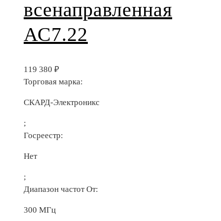
всенаправленная
АС7.22
119 380
₽
Торговая марка:
СКАРД-Электроникс
;
Госреестр:
Нет
;
Диапазон частот От:
300 МГц