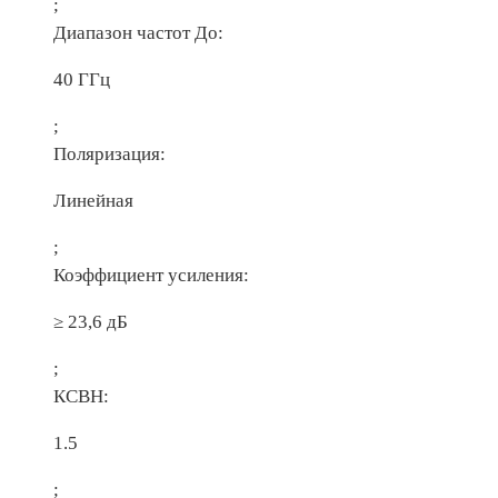
;
Диапазон частот До:
40 ГГц
;
Поляризация:
Линейная
;
Коэффициент усиления:
≥ 23,6 дБ
;
КСВН:
1.5
;