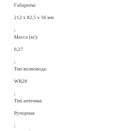
Габариты:
212 х 82,5 х 56 мм
;
Масса (кг):
0,27
;
Тип волновода:
WR28
;
Тип антенны:
Рупорная
;