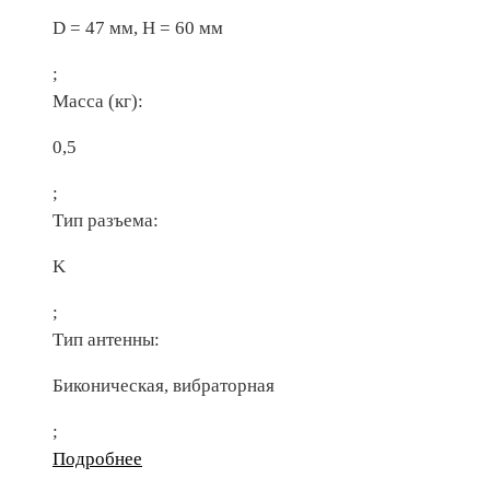
D = 47 мм, H = 60 мм
;
Масса (кг):
0,5
;
Тип разъема:
K
;
Тип антенны:
Биконическая, вибраторная
;
Подробнее