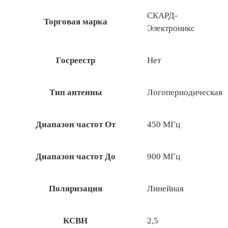
СКАРД-
Торговая марка
Электроникс
Госреестр
Нет
Тип антенны
Логопериодическая
Диапазон частот От
450 МГц
Диапазон частот До
900 МГц
Поляризация
Линейная
КСВН
2,5