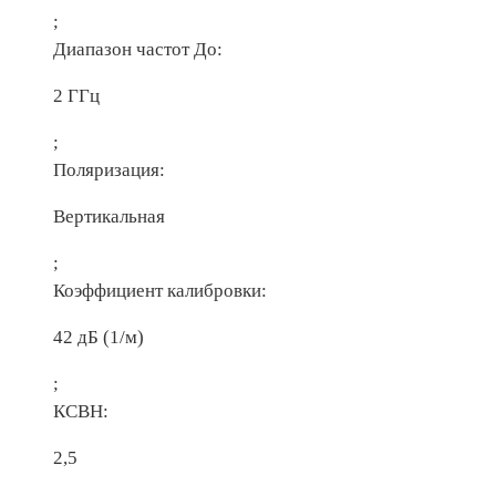
;
Диапазон частот До:
2 ГГц
;
Поляризация:
Вертикальная
;
Коэффициент калибровки:
42 дБ (1/м)
;
КСВН:
2,5