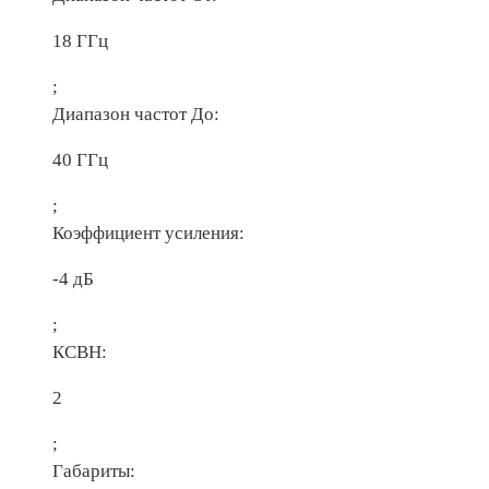
18 ГГц
;
Диапазон частот До:
40 ГГц
;
Коэффициент усиления:
-4 дБ
;
КСВН:
2
;
Габариты: