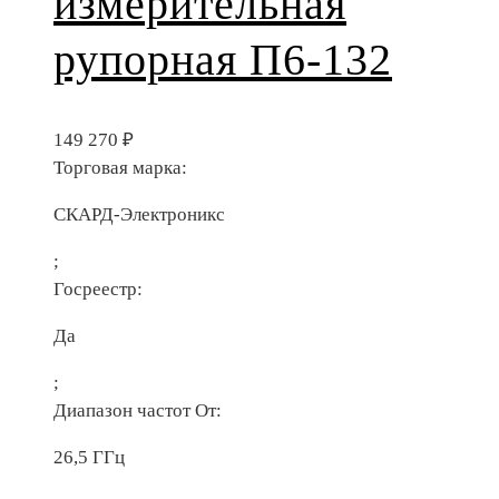
измерительная
рупорная П6-132
149 270
₽
Торговая марка:
СКАРД-Электроникс
;
Госреестр:
Да
;
Диапазон частот От:
26,5 ГГц