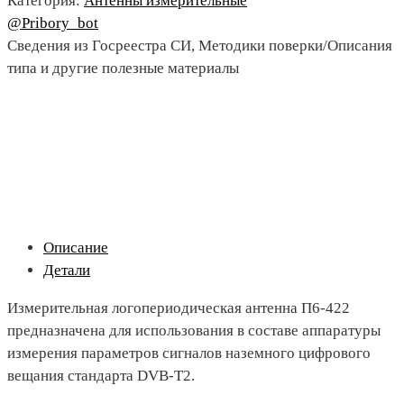
Категория:
Антенны измерительные
@Pribory_bot
Сведения из Госреестра СИ, Методики поверки/Описания
типа и другие полезные материалы
Описание
Детали
Измерительная логопериодическая антенна П6-422
предназначена для использования в составе аппаратуры
измерения параметров сигналов наземного цифрового
вещания стандарта DVB-T2.