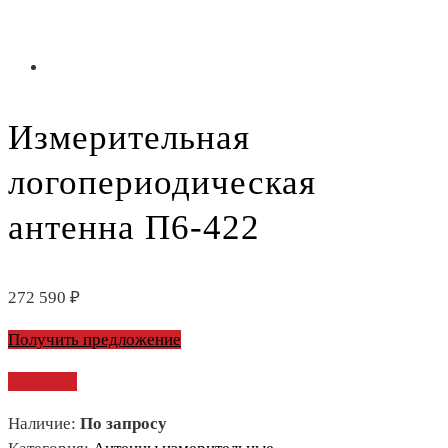
Измерительная
логопериодическая
антенна П6-422
272 590
₽
Получить предложение
Сравнить
Наличие:
По запросу