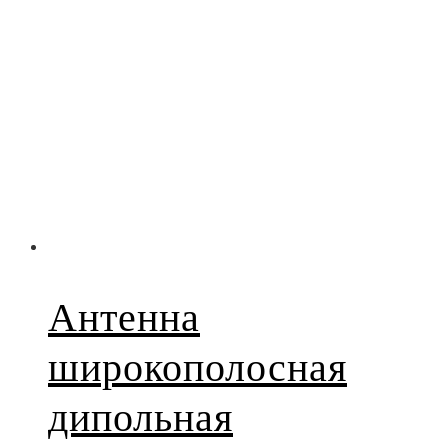
Антенна
широкополосная
дипольная