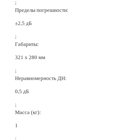
;
Пределы погрешности:
±2,5 дБ
;
Габариты:
321 х 280 мм
;
Неравномерность ДН:
0,5 дБ
;
Масса (кг):
1
;