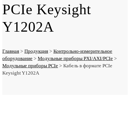
PCIe Keysight
Y1202A
Главная
>
Продукция
>
Контрольно-измерительное
оборудование
>
Модульные приборы PXI/AXI/PCIe
>
Модульные приборы PCIe
>
Кабель в формате PCIe
Keysight Y1202A