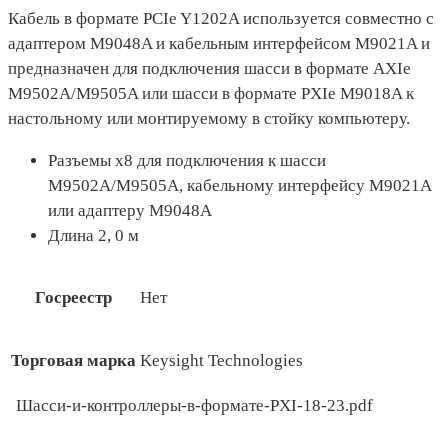
Кабель в формате PCIe Y1202A используется совместно с
адаптером M9048A и кабельным интерфейсом M9021A и
предназначен для подключения шасси в формате AXIe
M9502A/M9505A или шасси в формате PXIe M9018A к
настольному или монтируемому в стойку компьютеру.
Разъемы х8 для подключения к шасси
M9502A/M9505A, кабельному интерфейсу M9021A
или адаптеру M9048A
Длина 2, 0 м
Госреестр
Нет
Торговая марка
Keysight Technologies
Шасси-и-контроллеры-в-формате-PXI-18-23.pdf