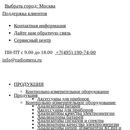
Выбрать город:
Москва
Поддержка клиентов
Контактная информация
Дайте нам обратную связь
Сервисный центр
ПН-ПТ с 9.00 до 18.00
+7(495) 190-74-00
info@radiomera.ru
ПРОДУКЦИЯ
Контрольно-измерительное оборудование
Продукция
Аксессуары для приборов
Контрольно-измерительное оборудование
Анализаторы батарей
Аксессуары для приборов
Анализаторы качества электроэнергии
Анализаторы батарей
Анализаторы сигналов и спектра
Анализаторы качества электроэнергии
Анализаторы цепей, Измерители КСВН и