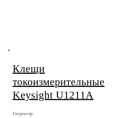
Клещи
токоизмерительные
Keysight U1211A
Госреестр: