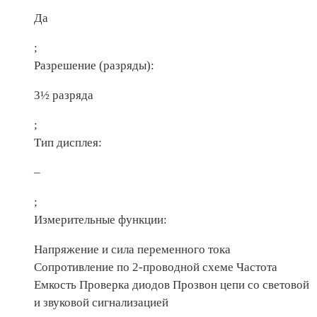
Да
;
Разрешение (разряды):
3½ разряда
;
Тип дисплея:
–
;
Измерительные функции:
Напряжение и сила переменного тока
Сопротивление по 2-проводной схеме Частота
Емкость Проверка диодов Прозвон цепи со световой
и звуковой сигнализацией