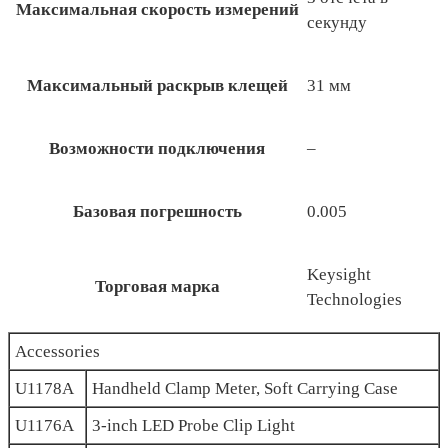
Максимальная скорость измерений
секунду
Максимальный раскрыв клещей
31 мм
Возможности подключения
–
Базовая погрешность
0.005
Keysight
Торговая марка
Technologies
Accessories
U1178A
Handheld Clamp Meter, Soft Carrying Case
U1176A
3-inch LED Probe Clip Light