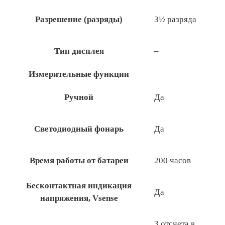
Разрешение (разряды)
3½ разряда
Тип дисплея
–
Измерительные функции
Ручной
Да
Светодиодный фонарь
Да
Время работы от батареи
200 часов
Бесконтактная индикация
Да
напряжения, Vsense
3 отсчета в