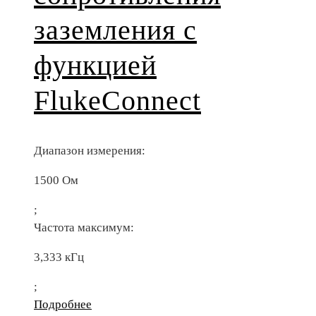
заземления с
функцией
FlukeConnect
Диапазон измерения:
1500 Ом
;
Частота максимум:
3,333 кГц
;
Подробнее