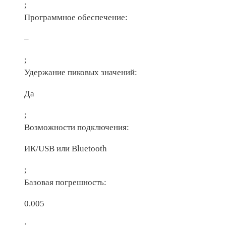
;
Программное обеспечение:
–
;
Удержание пиковых значений:
Да
;
Возможности подключения:
ИК/USB или Bluetooth
;
Базовая погрешность:
0.005
;