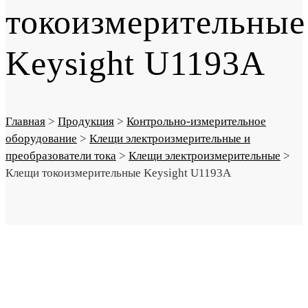
токоизмерительные
Keysight U1193A
Главная
>
Продукция
>
Контрольно-измерительное
оборудование
>
Клещи электроизмерительные и
преобразователи тока
>
Клещи электроизмерительные
>
Клещи токоизмерительные Keysight U1193A