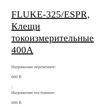
FLUKE-325/ESPR,
Клещи
токоизмерительные
400A
Напряжение переменное:
600 В
;
Напряжение постоянное:
600 В