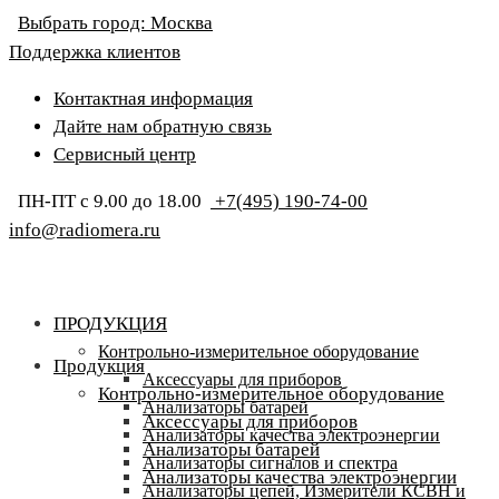
Выбрать город:
Москва
Поддержка клиентов
Контактная информация
Дайте нам обратную связь
Сервисный центр
ПН-ПТ с 9.00 до 18.00
+7(495) 190-74-00
info@radiomera.ru
ПРОДУКЦИЯ
Контрольно-измерительное оборудование
Продукция
Аксессуары для приборов
Контрольно-измерительное оборудование
Анализаторы батарей
Аксессуары для приборов
Анализаторы качества электроэнергии
Анализаторы батарей
Анализаторы сигналов и спектра
Анализаторы качества электроэнергии
Анализаторы цепей, Измерители КСВН и