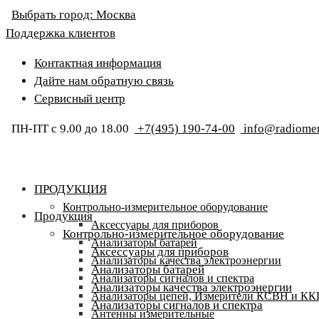
Выбрать город:
Москва
Поддержка клиентов
Контактная информация
Дайте нам обратную связь
Сервисный центр
ПН-ПТ с 9.00 до 18.00
+7(495) 190-74-00
info@radiomer
ПРОДУКЦИЯ
Контрольно-измерительное оборудование
Продукция
Аксессуары для приборов
Контрольно-измерительное оборудование
Анализаторы батарей
Аксессуары для приборов
Анализаторы качества электроэнергии
Анализаторы батарей
Анализаторы сигналов и спектра
Анализаторы качества электроэнергии
Анализаторы цепей, Измерители КСВН и К
Анализаторы сигналов и спектра
Антенны измерительные