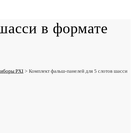
шасси в формате
иборы PXI
>
Комплект фальш-панелей для 5 слотов шасси