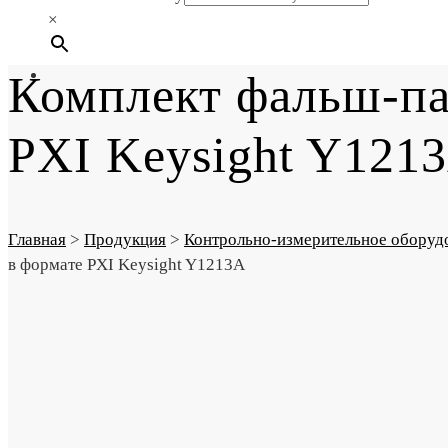
×
Комплект фальш-па
PXI Keysight Y121
Главная
>
Продукция
>
Контрольно-измерительное оборуд
в формате PXI Keysight Y1213A