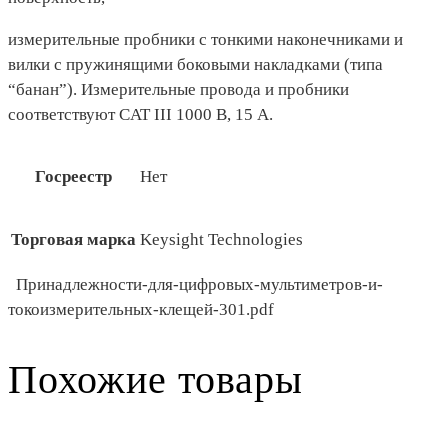
измерительные пробники с тонкими наконечниками и
вилки с пружинящими боковыми накладками (типа
“банан”). Измерительные провода и пробники
соответствуют CAT III 1000 В, 15 A.
Госреестр
Нет
Торговая марка
Keysight Technologies
Принадлежности-для-цифровых-мультиметров-и-
токоизмерительных-клещей-301.pdf
Похожие товары