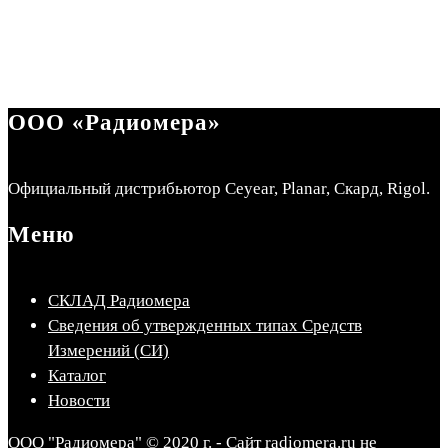
ООО «Радиомера»
Официальный дистрибьютор Ceyear, Planar, Скард, Rigol.
Меню
СКЛАД Радиомера
Сведения об утвержденных типах Средств
Измерений (СИ)
Каталог
Новости
ООО "Радиомера" © 2020 г. - Сайт radiomera.ru не