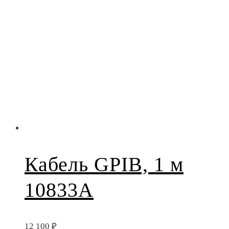
Кабель GPIB, 1 м
10833A
12 100
₽