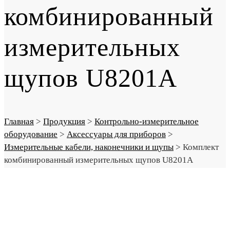
комбинированный
измерительных
щупов U8201A
Главная
>
Продукция
>
Контрольно-измерительное
оборудование
>
Аксессуары для приборов
>
Измерительные кабели, наконечники и щупы
>
Комплект
комбинированный измерительных щупов U8201A