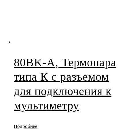
80BK-A, Термопара
типа К с разъемом
для подключения к
мультиметру
Подробнее