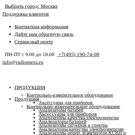
Выбрать город:
Москва
Поддержка клиентов
Контактная информация
Дайте нам обратную связь
Сервисный центр
ПН-ПТ с 9.00 до 18.00
+7(495) 190-74-00
info@radiomera.ru
ПРОДУКЦИЯ
Контрольно-измерительное оборудование
Продукция
Аксессуары для приборов
Контрольно-измерительное оборудование
Анализаторы батарей
Аксессуары для приборов
Анализаторы качества электроэнергии
Анализаторы батарей
Анализаторы сигналов и спектра
Анализаторы качества электроэнергии
Анализаторы цепей, Измерители КСВН и