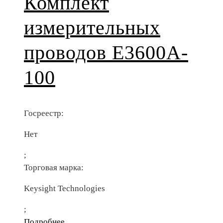
Комплект
измерительных
проводов E3600A-
100
Госреестр:
Нет
;
Торговая марка:
Keysight Technologies
;
Подробнее