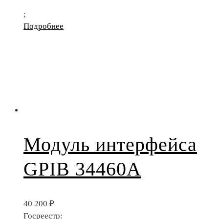
;
Подробнее
Модуль интерфейса
GPIB 34460A
40 200
₽
Госреестр: