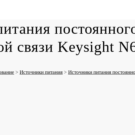
итания постоянного
ой связи Keysight 
ование
>
Источники питания
>
Источники питания постоянно