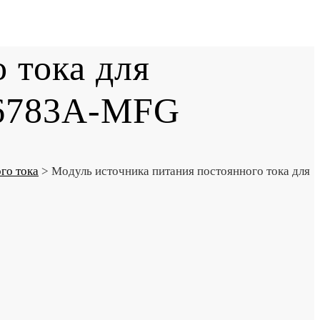
 тока для
N6783A-MFG
го тока
>
Модуль источника питания постоянного тока для