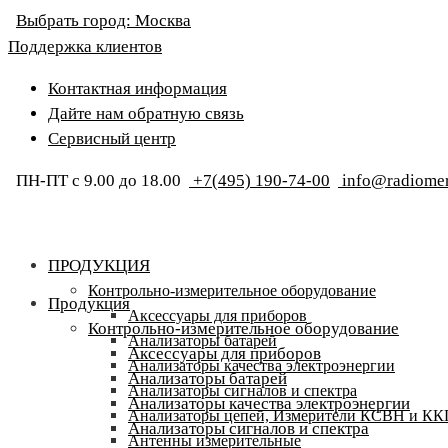
Выбрать город:
Москва
Поддержка клиентов
Контактная информация
Дайте нам обратную связь
Сервисный центр
ПН-ПТ с 9.00 до 18.00
+7(495) 190-74-00
info@radiomer
ПРОДУКЦИЯ
Контрольно-измерительное оборудование
Продукция
Аксессуары для приборов
Контрольно-измерительное оборудование
Анализаторы батарей
Аксессуары для приборов
Анализаторы качества электроэнергии
Анализаторы батарей
Анализаторы сигналов и спектра
Анализаторы качества электроэнергии
Анализаторы цепей, Измерители КСВН и К
Анализаторы сигналов и спектра
Антенны измерительные