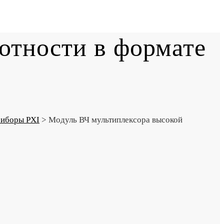
отности в формате
иборы PXI
>
Модуль ВЧ мультиплексора высокой