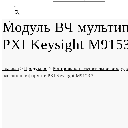
×
Модуль ВЧ мультип
PXI Keysight M915
Главная
>
Продукция
>
Контрольно-измерительное оборуд
плотности в формате PXI Keysight M9153A