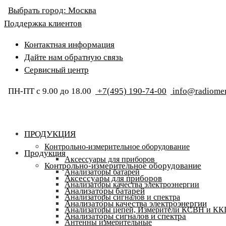
Выбрать город:
Москва
Поддержка клиентов
Контактная информация
Дайте нам обратную связь
Сервисный центр
ПН-ПТ с 9.00 до 18.00
+7(495) 190-74-00
info@radiomer
ПРОДУКЦИЯ
Контрольно-измерительное оборудование
Продукция
Аксессуары для приборов
Контрольно-измерительное оборудование
Анализаторы батарей
Аксессуары для приборов
Анализаторы качества электроэнергии
Анализаторы батарей
Анализаторы сигналов и спектра
Анализаторы качества электроэнергии
Анализаторы цепей, Измерители КСВН и К
Анализаторы сигналов и спектра
Антенны измерительные