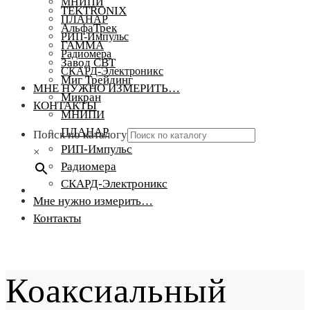
МНИПИ
TEKTRONIX
ПЛАНАР
АльфаТрек
РИП-Импульс
ГАММА
Радиомера
Завод СВТ
СКАРД-Электроникс
Миг Трейдинг
МНЕ НУЖНО ИЗМЕРИТЬ…
Микран
КОНТАКТЫ
МНИПИ
ПЛАНАР
Поиск по каталогу
РИП-Импульс
×
Радиомера
СКАРД-Электроникс
Мне нужно измерить…
Контакты
Коаксиальный