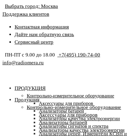
Выбрать город:
Москва
Поддержка клиентов
Контактная информация
Дайте нам обратную связь
Сервисный центр
ПН-ПТ с 9.00 до 18.00
+7(495) 190-74-00
info@radiomera.ru
ПРОДУКЦИЯ
Контрольно-измерительное оборудование
Продукция
Аксессуары для приборов
Контрольно-измерительное оборудование
Анализаторы батарей
Аксессуары для приборов
Анализаторы качества электроэнергии
Анализаторы батарей
Анализаторы сигналов и спектра
Анализаторы качества электроэнергии
Анализаторы цепей, Измерители КСВН и