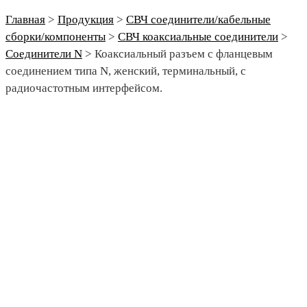
Главная
>
Продукция
>
СВЧ соединители/кабельные
сборки/компоненты
>
СВЧ коаксиальные соединители
>
Соединители N
>
Коаксиальный разъем с фланцевым
соединением типа N, женский, терминальный, с
радиочастотным интерфейсом.