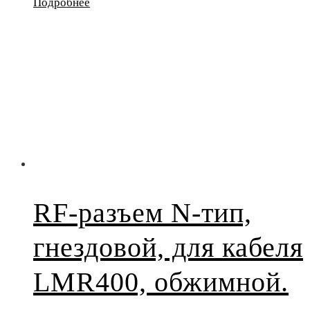
Подробнее
RF-разъем N-тип,
гнездовой, для кабеля
LMR400, обжимной.