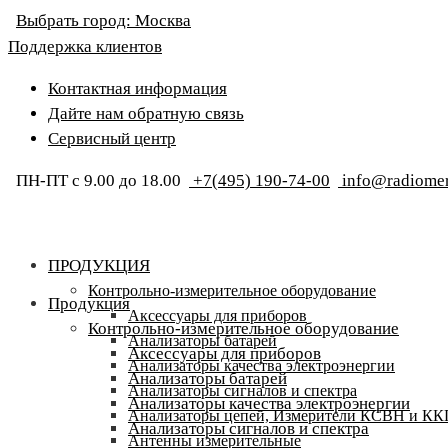
Выбрать город:
Москва
Поддержка клиентов
Контактная информация
Дайте нам обратную связь
Сервисный центр
ПН-ПТ с 9.00 до 18.00
+7(495) 190-74-00
info@radiomer
ПРОДУКЦИЯ
Контрольно-измерительное оборудование
Продукция
Аксессуары для приборов
Контрольно-измерительное оборудование
Анализаторы батарей
Аксессуары для приборов
Анализаторы качества электроэнергии
Анализаторы батарей
Анализаторы сигналов и спектра
Анализаторы качества электроэнергии
Анализаторы цепей, Измерители КСВН и К
Анализаторы сигналов и спектра
Антенны измерительные