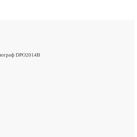
лограф DPO2014B