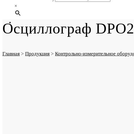
×
Осциллограф DPO
Главная
>
Продукция
>
Контрольно-измерительное оборуд