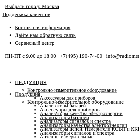
Выбрать город:
Москва
Поддержка клиентов
Контактная информация
Дайте нам обратную связь
Сервисный центр
ПН-ПТ с 9.00 до 18.00
+7(495) 190-74-00
info@radiomer
ПРОДУКЦИЯ
Контрольно-измерительное оборудование
Продукция
Аксессуары для приборов
Контрольно-измерительное оборудование
Анализаторы батарей
Аксессуары для приборов
Анализаторы качества электроэнергии
Анализаторы батарей
Анализаторы сигналов и спектра
Анализаторы качества электроэнергии
Анализаторы цепей, Измерители КСВН и К
Анализаторы сигналов и спектра
Антенны измерительные